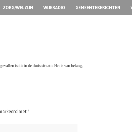
ZORG/WELZIJN
WIJKRADIO
GEMEENTEBERICHTEN
gevallen is dit in de thuis situatie.
Het is van belang,
gemarkeerd met
*