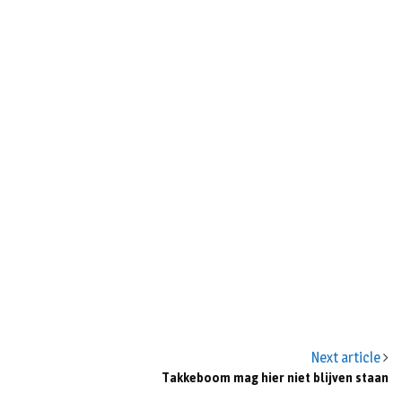
n
Next article
Takkeboom mag hier niet blijven staan