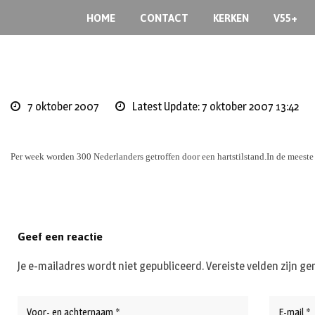
Skip
HOME
CONTACT
KERKEN
V55+
to
content
7 oktober 2007
Latest Update: 7 oktober 2007 13:42
Per week worden 300 Nederlanders getroffen door een hartstilstand.
In de meeste 
Geef een reactie
Je e-mailadres wordt niet gepubliceerd.
Vereiste velden zijn 