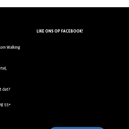
LIKE ONS OP FACEBOOK!
 Kom Walking
tel,
t dat?
ing 55+