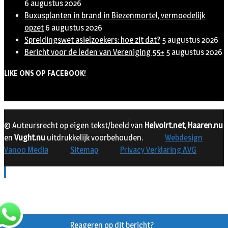
6 augustus 2026
Buxusplanten in brand in Biezenmortel, vermoedelijk
opzet
6 augustus 2026
Spreidingswet asielzoekers: hoe zit dat?
5 augustus 2026
Bericht voor de leden van Vereniging 55+
5 augustus 2026
LIKE ONS OP FACEBOOK!
© Auteursrecht op eigen tekst/beeld van
Helvoirt.net
,
Haaren.nu
en
Vught.nu
uitdrukkelijk voorbehouden.
Webdesign
Vanoo Media
Sitemap
Privacy Verklaring AVG
Reageren op dit bericht?