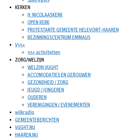
KERKEN
H. NICOLAASKERK
OPEN KERK
PROTESTANTE GEMEENTE HELEVOIRT-HAAREN
BEZINNINGSCENTRUM EMMAUS
V55+
55+ activiteiten
ZORG/WELZIJN
WELZIJN VUGHT
ACCOMODATIES EN GEBOUWEN
GEZONDHEID / ZORG
JEUGD / JONGEREN
OUDEREN
VERENIGINGEN / EVENEMENTEN
wijkradio
GEMEENTEBERICHTEN
VUGHT.NU
HAAREN.NU