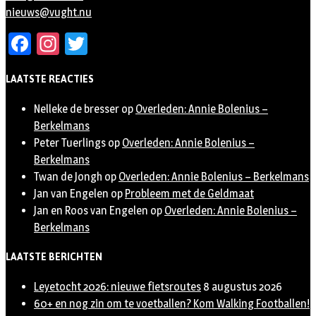
nieuws@vught.nu
Facebook
Instagram
Twitter
LAATSTE REACTIES
Nelleke de bresser
op
Overleden: Annie Bolenius –
Berkelmans
Peter Tuerlings
op
Overleden: Annie Bolenius –
Berkelmans
Twan de Jongh
op
Overleden: Annie Bolenius – Berkelmans
Jan van Engelen
op
Probleem met de Geldmaat
Jan en Roos van Engelen
op
Overleden: Annie Bolenius –
Berkelmans
LAATSTE BERICHTEN
Leyetocht 2026: nieuwe fietsroutes
8 augustus 2026
60+ en nog zin om te voetballen? Kom Walking Footballen!