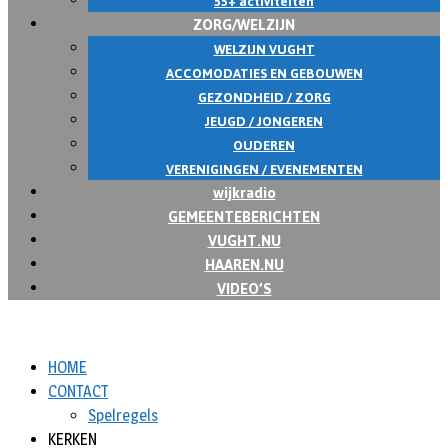
55+ activiteiten
ZORG/WELZIJN
WELZIJN VUGHT
ACCOMODATIES EN GEBOUWEN
GEZONDHEID / ZORG
JEUGD / JONGEREN
OUDEREN
VERENIGINGEN / EVENEMENTEN
wijkradio
GEMEENTEBERICHTEN
VUGHT.NU
HAAREN.NU
VIDEO’S
HOME
CONTACT
Spelregels
KERKEN