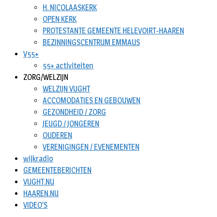
H. NICOLAASKERK
OPEN KERK
PROTESTANTE GEMEENTE HELEVOIRT-HAAREN
BEZINNINGSCENTRUM EMMAUS
V55+
55+ activiteiten
ZORG/WELZIJN
WELZIJN VUGHT
ACCOMODATIES EN GEBOUWEN
GEZONDHEID / ZORG
JEUGD / JONGEREN
OUDEREN
VERENIGINGEN / EVENEMENTEN
wijkradio
GEMEENTEBERICHTEN
VUGHT.NU
HAAREN.NU
VIDEO’S