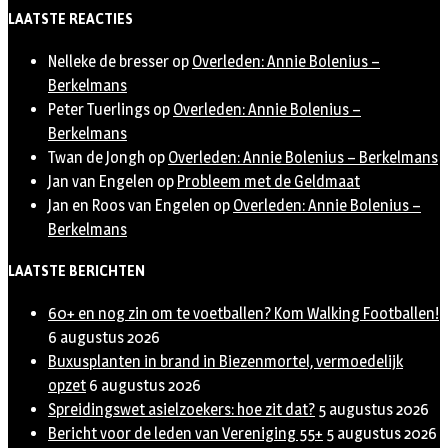
Twitter
LAATSTE REACTIES
Nelleke de bresser
op
Overleden: Annie Bolenius –
Berkelmans
Peter Tuerlings
op
Overleden: Annie Bolenius –
Berkelmans
Twan de Jongh
op
Overleden: Annie Bolenius – Berkelmans
Jan van Engelen
op
Probleem met de Geldmaat
Jan en Roos van Engelen
op
Overleden: Annie Bolenius –
Berkelmans
LAATSTE BERICHTEN
60+ en nog zin om te voetballen? Kom Walking Footballen!
6 augustus 2026
Buxusplanten in brand in Biezenmortel, vermoedelijk
opzet
6 augustus 2026
Spreidingswet asielzoekers: hoe zit dat?
5 augustus 2026
Bericht voor de leden van Vereniging 55+
5 augustus 2026