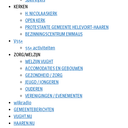
KERKEN
H. NICOLAASKERK
OPEN KERK
PROTESTANTE GEMEENTE HELEVOIRT-HAAREN
BEZINNINGSCENTRUM EMMAUS
V55+
55+ activiteiten
ZORG/WELZIJN
WELZIJN VUGHT
ACCOMODATIES EN GEBOUWEN
GEZONDHEID / ZORG
JEUGD / JONGEREN
OUDEREN
VERENIGINGEN / EVENEMENTEN
wijkradio
GEMEENTEBERICHTEN
VUGHT.NU
HAAREN.NU