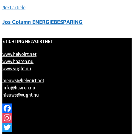
Next article
Jos Column ENERGIEBESPARING
STICHTING HELVOIRTNET
www.helvoirt.net
www.haaren.nu
www.vught.nu
nieuws@helvoirt.net
info@haaren.nu
nieuws@vught.nu
Facebook
Instagram