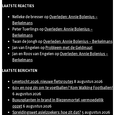
Twitter
LAATSTE REACTIES
Nelleke de bresser
op
Overleden: Annie Bolenius –
Berkelmans
Peter Tuerlings
op
Overleden: Annie Bolenius –
Berkelmans
Twan de Jongh
op
Overleden: Annie Bolenius – Berkelmans
Jan van Engelen
op
Probleem met de Geldmaat
Jan en Roos van Engelen
op
Overleden: Annie Bolenius –
Berkelmans
LAATSTE BERICHTEN
Leyetocht 2026: nieuwe fietsroutes
8 augustus 2026
60+ en nog zin om te voetballen? Kom Walking Footballen!
6 augustus 2026
Buxusplanten in brand in Biezenmortel, vermoedelijk
opzet
6 augustus 2026
Spreidingswet asielzoekers: hoe zit dat?
5 augustus 2026