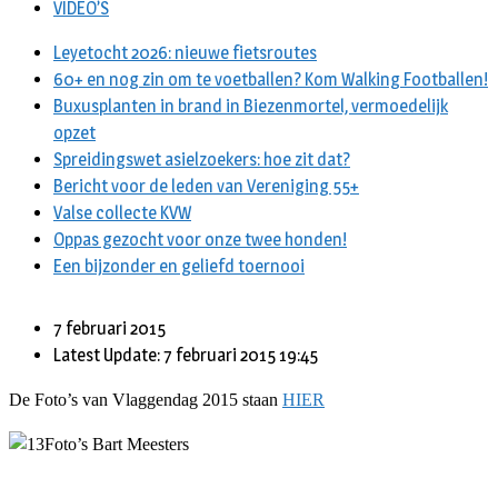
VIDEO’S
Leyetocht 2026: nieuwe fietsroutes
60+ en nog zin om te voetballen? Kom Walking Footballen!
Buxusplanten in brand in Biezenmortel, vermoedelijk
opzet
Spreidingswet asielzoekers: hoe zit dat?
Bericht voor de leden van Vereniging 55+
Valse collecte KVW
Oppas gezocht voor onze twee honden!
Een bijzonder en geliefd toernooi
7 februari 2015
Latest Update: 7 februari 2015 19:45
De Foto’s van Vlaggendag 2015 staan
HIER
Foto’s Bart Meesters