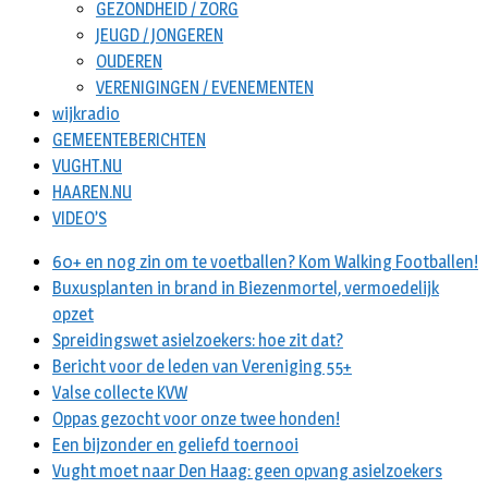
GEZONDHEID / ZORG
JEUGD / JONGEREN
OUDEREN
VERENIGINGEN / EVENEMENTEN
wijkradio
GEMEENTEBERICHTEN
VUGHT.NU
HAAREN.NU
VIDEO’S
60+ en nog zin om te voetballen? Kom Walking Footballen!
Buxusplanten in brand in Biezenmortel, vermoedelijk
opzet
Spreidingswet asielzoekers: hoe zit dat?
Bericht voor de leden van Vereniging 55+
Valse collecte KVW
Oppas gezocht voor onze twee honden!
Een bijzonder en geliefd toernooi
Vught moet naar Den Haag: geen opvang asielzoekers