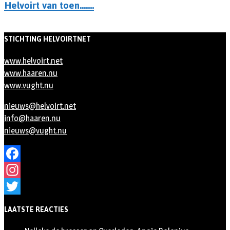
Helvoirt van toen…….
STICHTING HELVOIRTNET
www.helvoirt.net
www.haaren.nu
www.vught.nu
nieuws@helvoirt.net
info@haaren.nu
nieuws@vught.nu
Facebook
Instagram
Twitter
LAATSTE REACTIES