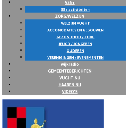
V55+
55+ activiteiten
ZORG/WELZIJN
WELZIJN VUGHT
ACCOMODATIES EN GEBOUWEN
GEZONDHEID / ZORG
JEUGD / JONGEREN
OUDEREN
VERENIGINGEN / EVENEMENTEN
wijkradio
GEMEENTEBERICHTEN
VUGHT.NU
HAAREN.NU
VIDEO’S