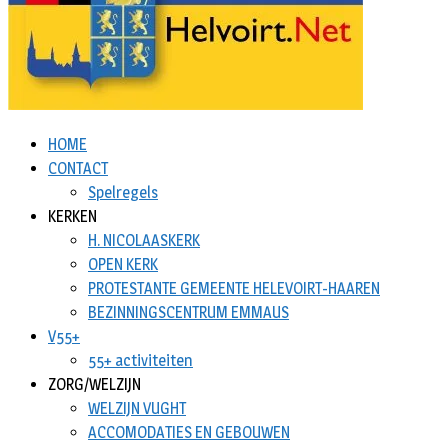
HOME
CONTACT
Spelregels
KERKEN
H. NICOLAASKERK
OPEN KERK
PROTESTANTE GEMEENTE HELEVOIRT-HAAREN
BEZINNINGSCENTRUM EMMAUS
V55+
55+ activiteiten
ZORG/WELZIJN
WELZIJN VUGHT
ACCOMODATIES EN GEBOUWEN