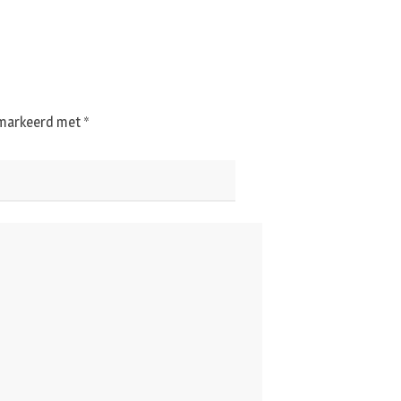
gemarkeerd met
*