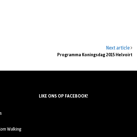
Next article
Programma Koningsdag 2015 Helvoirt
LIKE ONS OP FACEBOOK!
s
 Kom Walking