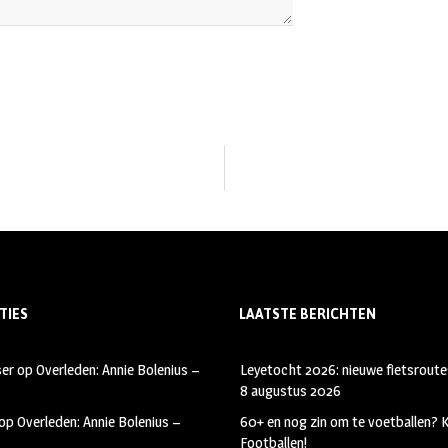
TIES
LAATSTE BERICHTEN
ser
op
Overleden: Annie Bolenius –
Leyetocht 2026: nieuwe fietsroute
8 augustus 2026
op
Overleden: Annie Bolenius –
60+ en nog zin om te voetballen?
Footballen!