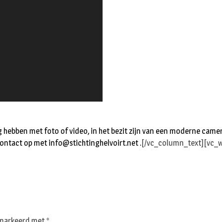
g hebben met foto of video, in het bezit zijn van een moderne came
contact op met
info@stichtinghelvoirt.net
.
[/vc_column_text][vc_w
gemarkeerd met
*