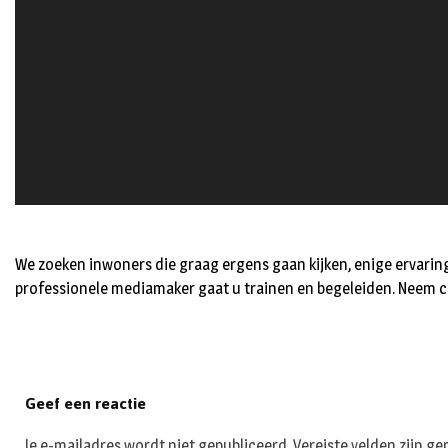
We zoeken inwoners die graag ergens gaan kijken, enige ervarin
professionele mediamaker gaat u trainen en begeleiden. Neem 
Geef een reactie
Je e-mailadres wordt niet gepubliceerd.
Vereiste velden zijn 