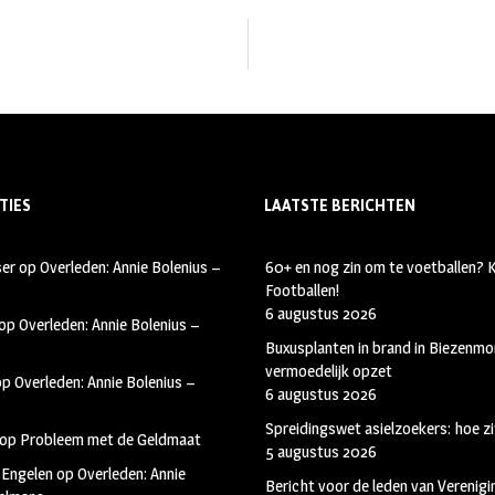
TIES
LAATSTE BERICHTEN
ser
op
Overleden: Annie Bolenius –
60+ en nog zin om te voetballen?
Footballen!
6 augustus 2026
op
Overleden: Annie Bolenius –
Buxusplanten in brand in Biezenmor
vermoedelijk opzet
op
Overleden: Annie Bolenius –
6 augustus 2026
Spreidingswet asielzoekers: hoe zi
op
Probleem met de Geldmaat
5 augustus 2026
 Engelen
op
Overleden: Annie
Bericht voor de leden van Verenig