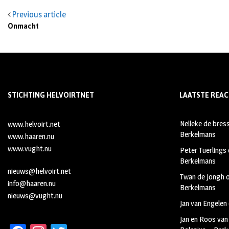
Previous article
Onmacht
STICHTING HELVOIRTNET
LAATSTE REAC
Nelleke de bres
www.helvoirt.net
Berkelmans
www.haaren.nu
www.vught.nu
Peter Tuerlings
Berkelmans
nieuws@helvoirt.net
Twan de Jongh
info@haaren.nu
Berkelmans
nieuws@vught.nu
Jan van Engelen
Jan en Roos van