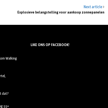
Next article
Explosieve belangstelling voor aankoop zonnepanelen
LIKE ONS OP FACEBOOK!
 Kom Walking
tel,
t dat?
ing 55+