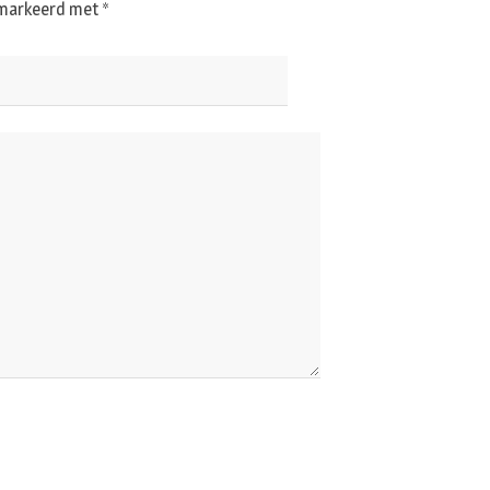
gemarkeerd met
*