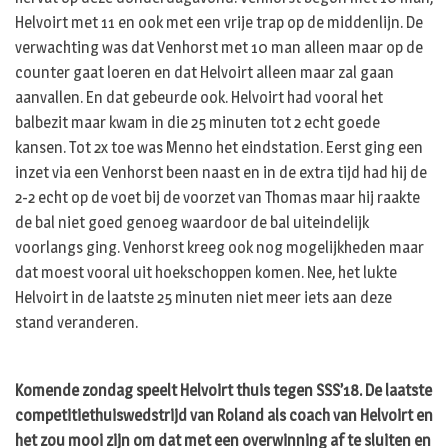
Helvoirt met 11 en ook met een vrije trap op de middenlijn. De
verwachting was dat Venhorst met 10 man alleen maar op de
counter gaat loeren en dat Helvoirt alleen maar zal gaan
aanvallen. En dat gebeurde ook. Helvoirt had vooral het
balbezit maar kwam in die 25 minuten tot 2 echt goede
kansen. Tot 2x toe was Menno het eindstation. Eerst ging een
inzet via een Venhorst been naast en in de extra tijd had hij de
2-2 echt op de voet bij de voorzet van Thomas maar hij raakte
de bal niet goed genoeg waardoor de bal uiteindelijk
voorlangs ging. Venhorst kreeg ook nog mogelijkheden maar
dat moest vooral uit hoekschoppen komen. Nee, het lukte
Helvoirt in de laatste 25 minuten niet meer iets aan deze
stand veranderen.
Komende zondag speelt Helvoirt thuis tegen SSS’18. De laatste
competitiethuiswedstrijd van Roland als coach van Helvoirt en
het zou mooi zijn om dat met een overwinning af te sluiten en