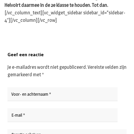
Helvoirt daarmee in de 2e klasse te houden. Tot dan.
[/vc_column_text][vc_widget_sidebar sidebar_id=”sidebar-
4″][/vc_column][/vc_row]
Geef een reactie
Je e-mailadres wordt niet gepubliceerd.
Vereiste velden zijn
gemarkeerd met
*