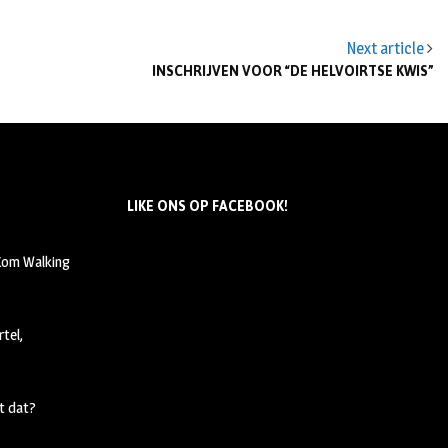
Next article
INSCHRIJVEN VOOR “DE HELVOIRTSE KWIS”
LIKE ONS OP FACEBOOK!
 Kom Walking
tel,
t dat?