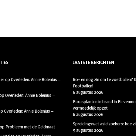
TIES
LAATSTE BERICHTEN
ser
op
Overleden: Annie Bolenius –
60+ en nog zin om te voetballen?
Footballen!
6 augustus 2026
op
Overleden: Annie Bolenius –
Buxusplanten in brand in Biezenmor
vermoedelijk opzet
op
Overleden: Annie Bolenius –
6 augustus 2026
Spreidingswet asielzoekers: hoe zi
op
Probleem met de Geldmaat
5 augustus 2026