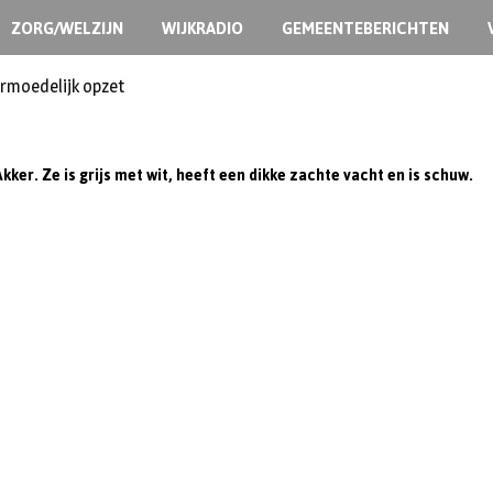
ZORG/WELZIJN
WIJKRADIO
GEMEENTEBERICHTEN
ermoedelijk opzet
Akker
. Ze is grijs met wit, heeft een dikke zachte vacht en is schuw.