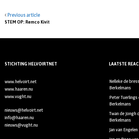
Previous article
STEM OP: Remco Kivit
STICHTING HELVOIRTNET
LAATSTE REAC
Nelleke de bres
www.helvoirt.net
Berkelmans
www.haaren.nu
www.vught.nu
Peter Tuerlings
Berkelmans
nieuws@helvoirt.net
Twan de Jongh
info@haaren.nu
Berkelmans
nieuws@vught.nu
Jan van Engelen