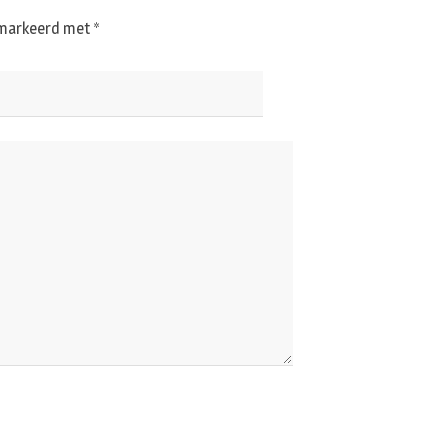
gemarkeerd met
*