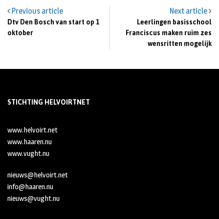
Previous article
Next article
Dtv Den Bosch van start op 1
Leerlingen basisschool
oktober
Franciscus maken ruim zes
wensritten mogelijk
STICHTING HELVOIRTNET
www.helvoirt.net
www.haaren.nu
www.vught.nu
nieuws@helvoirt.net
info@haaren.nu
nieuws@vught.nu