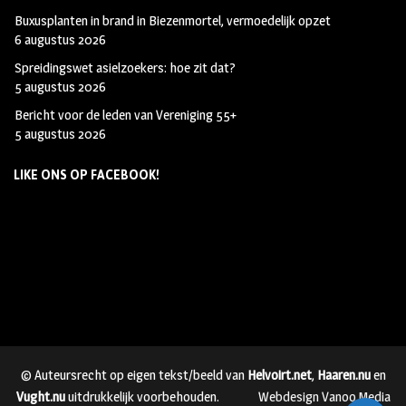
Buxusplanten in brand in Biezenmortel, vermoedelijk opzet
6 augustus 2026
Spreidingswet asielzoekers: hoe zit dat?
5 augustus 2026
Bericht voor de leden van Vereniging 55+
5 augustus 2026
LIKE ONS OP FACEBOOK!
© Auteursrecht op eigen tekst/beeld van
Helvoirt.net
,
Haaren.nu
en
Vught.nu
uitdrukkelijk voorbehouden.
Webdesign Vanoo Media