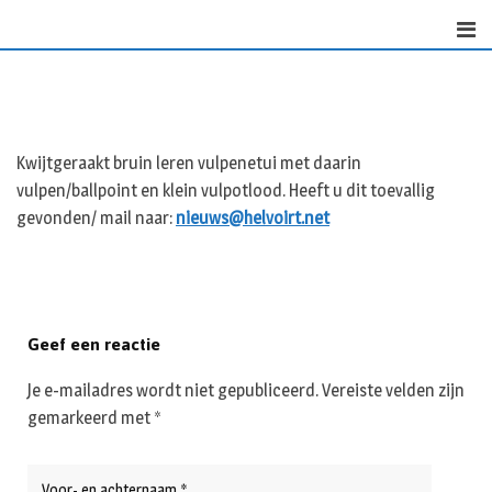
Skip
to
content
Kwijtgeraakt bruin leren vulpenetui met daarin
vulpen/ballpoint en klein vulpotlood. Heeft u dit toevallig
gevonden/ mail naar:
nieuws@helvoirt.net
Geef een reactie
Je e-mailadres wordt niet gepubliceerd.
Vereiste velden zijn
gemarkeerd met
*