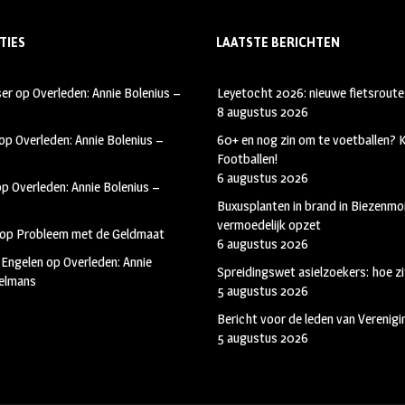
TIES
LAATSTE BERICHTEN
ser
op
Overleden: Annie Bolenius –
Leyetocht 2026: nieuwe fietsroute
8 augustus 2026
op
Overleden: Annie Bolenius –
60+ en nog zin om te voetballen?
Footballen!
6 augustus 2026
op
Overleden: Annie Bolenius –
Buxusplanten in brand in Biezenmor
vermoedelijk opzet
op
Probleem met de Geldmaat
6 augustus 2026
 Engelen
op
Overleden: Annie
Spreidingswet asielzoekers: hoe zi
kelmans
5 augustus 2026
Bericht voor de leden van Verenig
5 augustus 2026