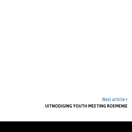
n
Next article
UITNODIGING YOUTH MEETING ROEMENIE