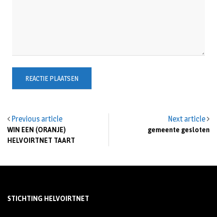
Previous article
Next article
WIN EEN (ORANJE)
gemeente gesloten
HELVOIRTNET TAART
STICHTING HELVOIRTNET