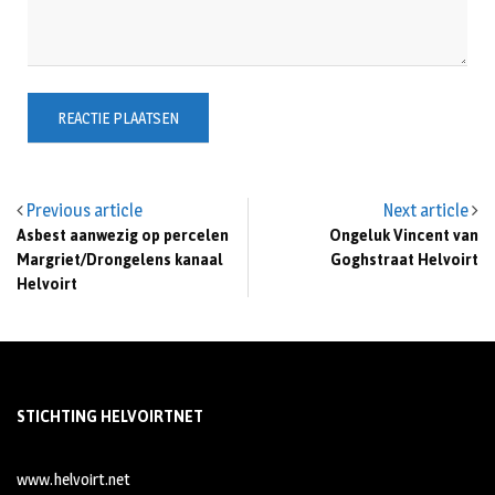
Previous article
Next article
Asbest aanwezig op percelen
Ongeluk Vincent van
Margriet/Drongelens kanaal
Goghstraat Helvoirt
Helvoirt
STICHTING HELVOIRTNET
www.helvoirt.net