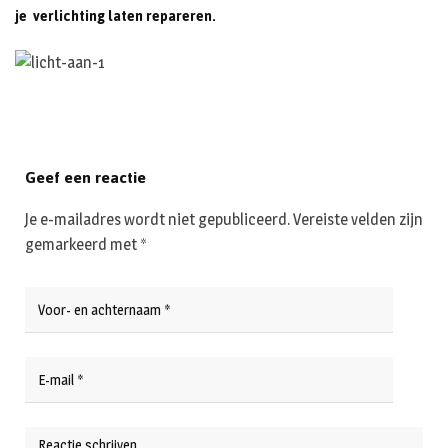
je verlichting laten repareren.
Geef een reactie
Je e-mailadres wordt niet gepubliceerd.
Vereiste velden zijn
gemarkeerd met
*