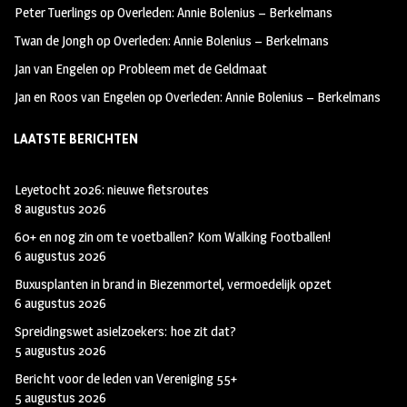
Peter Tuerlings
op
Overleden: Annie Bolenius – Berkelmans
Twan de Jongh
op
Overleden: Annie Bolenius – Berkelmans
Jan van Engelen
op
Probleem met de Geldmaat
Jan en Roos van Engelen
op
Overleden: Annie Bolenius – Berkelmans
LAATSTE BERICHTEN
Leyetocht 2026: nieuwe fietsroutes
8 augustus 2026
60+ en nog zin om te voetballen? Kom Walking Footballen!
6 augustus 2026
Buxusplanten in brand in Biezenmortel, vermoedelijk opzet
6 augustus 2026
Spreidingswet asielzoekers: hoe zit dat?
5 augustus 2026
Bericht voor de leden van Vereniging 55+
5 augustus 2026