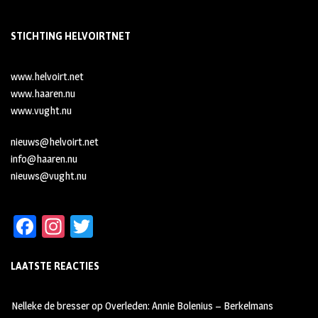
STICHTING HELVOIRTNET
www.helvoirt.net
www.haaren.nu
www.vught.nu
nieuws@helvoirt.net
info@haaren.nu
nieuws@vught.nu
Fa
In
T
ce
st
wi
LAATSTE REACTIES
b
ag
tt
oo
ra
er
Nelleke de bresser
op
Overleden: Annie Bolenius – Berkelmans
k
m