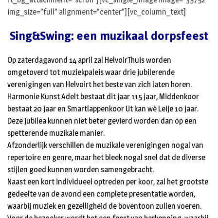
img_size=”full” alignment=”center”][vc_column_text]
Sing&Swing: een muzikaal dorpsfeest
Op zaterdagavond 14 april zal HelvoirThuis worden
omgetoverd tot muziekpaleis waar drie jubilerende
verenigingen van Helvoirt het beste van zich laten horen.
Harmonie Kunst Adelt bestaat dit jaar 115 jaar, Middenkoor
bestaat 20 jaar en Smartlappenkoor Ut kan wè Leije 10 jaar.
Deze jubilea kunnen niet beter gevierd worden dan op een
spetterende muzikale manier.
Afzonderlijk verschillen de muzikale verenigingen nogal van
repertoire en genre, maar het bleek nogal snel dat de diverse
stijlen goed kunnen worden samengebracht.
Naast een kort individueel optreden per koor, zal het grootste
gedeelte van de avond een complete presentatie worden,
waarbij muziek en gezelligheid de boventoon zullen voeren.