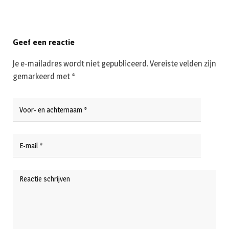
Geef een reactie
Je e-mailadres wordt niet gepubliceerd.
Vereiste velden zijn
gemarkeerd met
*