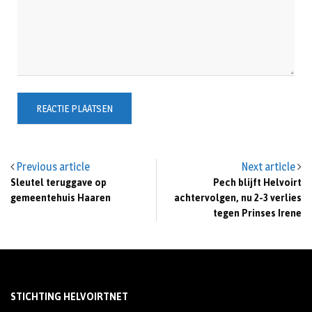
Previous article
Next article
Sleutel teruggave op
Pech blijft Helvoirt
gemeentehuis Haaren
achtervolgen, nu 2-3 verlies
tegen Prinses Irene
STICHTING HELVOIRTNET