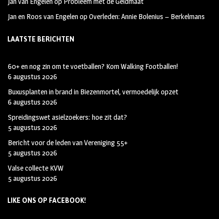
Jan van Engelen
op
Probleem met de Geldmaat
Jan en Roos van Engelen
op
Overleden: Annie Bolenius – Berkelmans
LAATSTE BERICHTEN
60+ en nog zin om te voetballen? Kom Walking Footballen!
6 augustus 2026
Buxusplanten in brand in Biezenmortel, vermoedelijk opzet
6 augustus 2026
Spreidingswet asielzoekers: hoe zit dat?
5 augustus 2026
Bericht voor de leden van Vereniging 55+
5 augustus 2026
Valse collecte KVW
5 augustus 2026
LIKE ONS OP FACEBOOK!