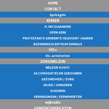
HOME
CONTACT
Spelregels
KERKEN
H. NICOLAASKERK
OPEN KERK
PROTESTANTE GEMEENTE HELEVOIRT-HAAREN
BEZINNINGSCENTRUM EMMAUS
V55+
55+ activiteiten
ZORG/WELZIJN
WELZIJN VUGHT
ACCOMODATIES EN GEBOUWEN
GEZONDHEID / ZORG
JEUGD / JONGEREN
OUDEREN
VERENIGINGEN / EVENEMENTEN
wijkradio
GEMEENTEBERICHTEN