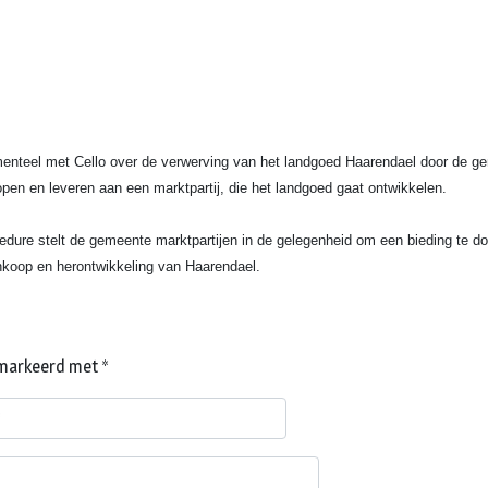
teel met Cello over de verwerving van het landgoed Haarendael door de gem
pen en leveren aan een marktpartij, die het landgoed gaat ontwikkelen.
dure stelt de gemeente marktpartijen in de gelegenheid om een bieding te do
ankoop en herontwikkeling van Haarendael.
gemarkeerd met
*