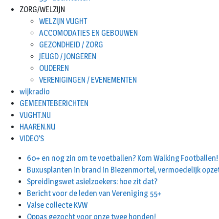
ZORG/WELZIJN
WELZIJN VUGHT
ACCOMODATIES EN GEBOUWEN
GEZONDHEID / ZORG
JEUGD / JONGEREN
OUDEREN
VERENIGINGEN / EVENEMENTEN
wijkradio
GEMEENTEBERICHTEN
VUGHT.NU
HAAREN.NU
VIDEO’S
60+ en nog zin om te voetballen? Kom Walking Footballen!
Buxusplanten in brand in Biezenmortel, vermoedelijk opze
Spreidingswet asielzoekers: hoe zit dat?
Bericht voor de leden van Vereniging 55+
Valse collecte KVW
Oppas gezocht voor onze twee honden!