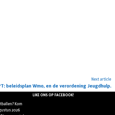
Next article
: beleidsplan Wmo, en de verordening Jeugdhulp.
LIKE ONS OP FACEBOOK!
etballen? Kom
gustus 2026