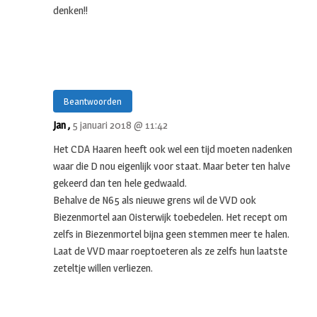
denken!!
Beantwoorden
Jan ,
5 januari 2018 @ 11:42
Het CDA Haaren heeft ook wel een tijd moeten nadenken
waar die D nou eigenlijk voor staat. Maar beter ten halve
gekeerd dan ten hele gedwaald.
Behalve de N65 als nieuwe grens wil de VVD ook
Biezenmortel aan Oisterwijk toebedelen. Het recept om
zelfs in Biezenmortel bijna geen stemmen meer te halen.
Laat de VVD maar roeptoeteren als ze zelfs hun laatste
zeteltje willen verliezen.