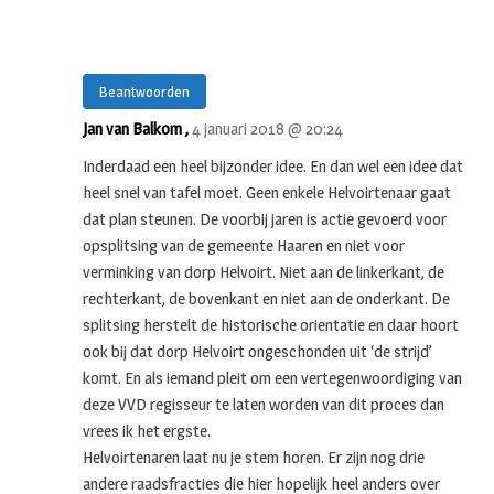
Beantwoorden
Jan van Balkom ,
4 januari 2018 @ 20:24
Inderdaad een heel bijzonder idee. En dan wel een idee dat
heel snel van tafel moet. Geen enkele Helvoirtenaar gaat
dat plan steunen. De voorbij jaren is actie gevoerd voor
opsplitsing van de gemeente Haaren en niet voor
verminking van dorp Helvoirt. Niet aan de linkerkant, de
rechterkant, de bovenkant en niet aan de onderkant. De
splitsing herstelt de historische orientatie en daar hoort
ook bij dat dorp Helvoirt ongeschonden uit ‘de strijd’
komt. En als iemand pleit om een vertegenwoordiging van
deze VVD regisseur te laten worden van dit proces dan
vrees ik het ergste.
Helvoirtenaren laat nu je stem horen. Er zijn nog drie
andere raadsfracties die hier hopelijk heel anders over