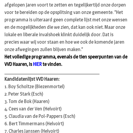
afgelopen jaren voort te zetten en tegelijkertijd onze dorpen
voor te bereiden op de opsplitsing van onze gemeente. “Het
programma is uiteraard geen complete lijst met onze wensen
en de mogelijkheden die we zien, dat kan ook niet. Maar onze
lokale en liberale invalshoek klinkt duidelijk door. Dat is
precies waar wij voor staan en hoe we ook de komende jaren
onze afwegingen zullen blijven maken.”
Het volledige programma, evenals de tien speerpunten van de
VVD Haaren, is
HIER
te vinden.
________________________________________
Kandidatenlijst VVD Haaren:
1. Boy Scholtze (Biezenmortel)
2. Peter Stark (Esch)
3. Tom de Bok (Haaren)
4. Cees van der Ven (Helvoirt)
5. Claudia van de Pol-Pappers (Esch)
6. Bert Timmermans (Helvoirt)
7. Charles Janssen (Helvoirt)