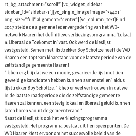
rt_bg_attachment=”scroll”][vc_widget_sidebar
sidebar_id=”sidebar-1″][vc_single_image image=”34401″
img_size=”full” alignment=”center”][vc_column_text]Eind
2017 stelde de algemene ledenvergadering van het VVD-
netwerk Haaren het definitieve verkiezingsprogramma ‘Lokaal
& Liberaal de Toekomst in’ vast. Ook werd de kieslijst
vastgesteld. Samen met lijsttrekker Boy Scholtze heeft de VVD
Haaren een topteam klaarstaan voor de laatste periode van de
zelfstandige gemeente Haaren!
“Ik ben erg blij dat we een mooie, gevarieerde lijst met tien
geweldige kandidaten hebben kunnen samenstellen” aldus
lijsttrekker Boy Scholtze. “Ik heb er veel vertrouwen in dat we
in de laatste raadsperiode die de zelfstandige gemeente
Haaren zal kennen, een stevig lokaal en liberaal geluid kunnen
laten horen vanuit de gemeenteraad.”
Naast de kieslijst is ook het verkiezingsprogramma
vastgesteld. Het programma bestaat uit tien speerpunten. De
VVD Haaren kiest ervoor om het succesvolle beleid van de