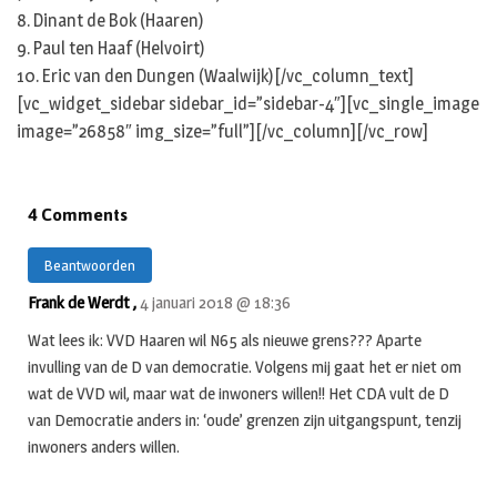
8. Dinant de Bok (Haaren)
9. Paul ten Haaf (Helvoirt)
10. Eric van den Dungen (Waalwijk)[/vc_column_text]
[vc_widget_sidebar sidebar_id=”sidebar-4″][vc_single_image
image=”26858″ img_size=”full”][/vc_column][/vc_row]
4 Comments
Beantwoorden
Frank de Werdt ,
4 januari 2018 @ 18:36
Wat lees ik: VVD Haaren wil N65 als nieuwe grens??? Aparte
invulling van de D van democratie. ‪Volgens mij gaat het er niet om
wat de VVD wil, maar wat de inwoners willen!! Het CDA vult de D
van Democratie anders in: ‘oude’ grenzen zijn uitgangspunt, tenzij
inwoners anders willen.