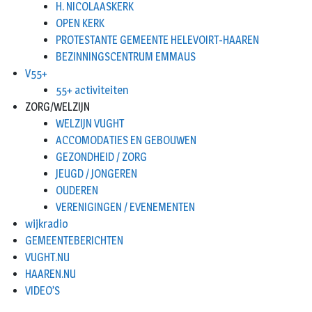
H. NICOLAASKERK
OPEN KERK
PROTESTANTE GEMEENTE HELEVOIRT-HAAREN
BEZINNINGSCENTRUM EMMAUS
V55+
55+ activiteiten
ZORG/WELZIJN
WELZIJN VUGHT
ACCOMODATIES EN GEBOUWEN
GEZONDHEID / ZORG
JEUGD / JONGEREN
OUDEREN
VERENIGINGEN / EVENEMENTEN
wijkradio
GEMEENTEBERICHTEN
VUGHT.NU
HAAREN.NU
VIDEO’S