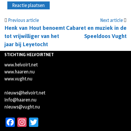
Previous article
Next article
Henk van Hout benoemt
Cabaret en muziek in de
tot vrijwilliger van het
Speeldoos Vught
jaar bij Leyetocht
STICHTING HELVOIRTNET
www.helvoirt.net
www.haaren.nu
www.vught.nu
nieuws@helvoirt.net
info@haaren.nu
nieuws@vught.nu
Facebook
Instagram
Twitter