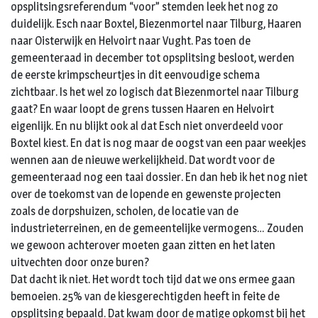
opsplitsingsreferendum “voor” stemden leek het nog zo
duidelijk. Esch naar Boxtel, Biezenmortel naar Tilburg, Haaren
naar Oisterwijk en Helvoirt naar Vught. Pas toen de
gemeenteraad in december tot opsplitsing besloot, werden
de eerste krimpscheurtjes in dit eenvoudige schema
zichtbaar. Is het wel zo logisch dat Biezenmortel naar Tilburg
gaat? En waar loopt de grens tussen Haaren en Helvoirt
eigenlijk. En nu blijkt ook al dat Esch niet onverdeeld voor
Boxtel kiest. En dat is nog maar de oogst van een paar weekjes
wennen aan de nieuwe werkelijkheid. Dat wordt voor de
gemeenteraad nog een taai dossier. En dan heb ik het nog niet
over de toekomst van de lopende en gewenste projecten
zoals de dorpshuizen, scholen, de locatie van de
industrieterreinen, en de gemeentelijke vermogens… Zouden
we gewoon achterover moeten gaan zitten en het laten
uitvechten door onze buren?
Dat dacht ik niet. Het wordt toch tijd dat we ons ermee gaan
bemoeien. 25% van de kiesgerechtigden heeft in feite de
opsplitsing bepaald. Dat kwam door de matige opkomst bij het