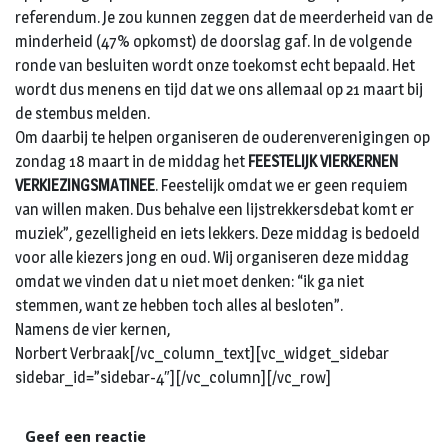
referendum. Je zou kunnen zeggen dat de meerderheid van de
minderheid (47% opkomst) de doorslag gaf. In de volgende
ronde van besluiten wordt onze toekomst echt bepaald. Het
wordt dus menens en tijd dat we ons allemaal op 21 maart bij
de stembus melden.
Om daarbij te helpen organiseren de ouderenverenigingen op
zondag 18 maart in de middag het
FEESTELIJK VIERKERNEN
VERKIEZINGSMATINEE
. Feestelijk omdat we er geen requiem
van willen maken. Dus behalve een lijstrekkersdebat komt er
muziek”, gezelligheid en iets lekkers. Deze middag is bedoeld
voor alle kiezers jong en oud. Wij organiseren deze middag
omdat we vinden dat u niet moet denken: “ik ga niet
stemmen, want ze hebben toch alles al besloten”.
Namens de vier kernen,
Norbert Verbraak[/vc_column_text][vc_widget_sidebar
sidebar_id=”sidebar-4″][/vc_column][/vc_row]
Geef een reactie