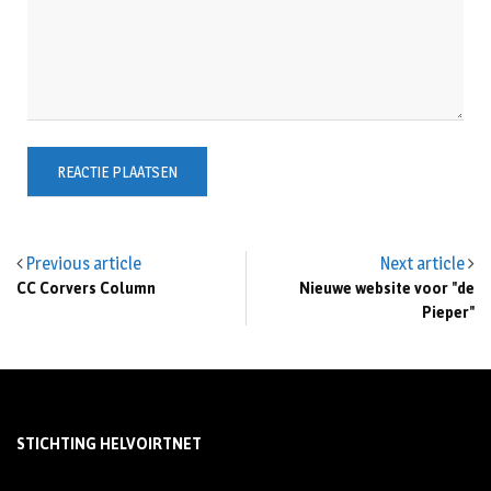
Previous article
Next article
CC Corvers Column
Nieuwe website voor "de
Pieper"
STICHTING HELVOIRTNET