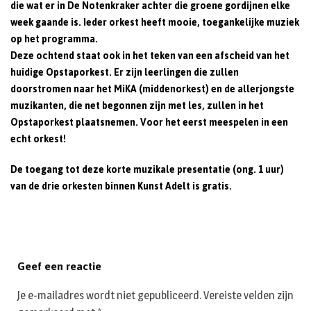
die wat er in De Notenkraker achter die groene gordijnen elke
week gaande is. Ieder orkest heeft mooie, toegankelijke muziek
op het programma.
Deze ochtend staat ook in het teken van een afscheid van het
huidige Opstaporkest. Er zijn leerlingen die zullen
doorstromen naar het MiKA (middenorkest) en de allerjongste
muzikanten, die net begonnen zijn met les, zullen in het
Opstaporkest plaatsnemen. Voor het eerst meespelen in een
echt orkest!
De toegang tot deze korte muzikale presentatie (ong. 1 uur)
van de drie orkesten binnen Kunst Adelt is gratis.
Geef een reactie
Je e-mailadres wordt niet gepubliceerd.
Vereiste velden zijn