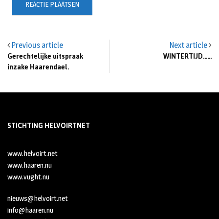
Previous article
Next article
Gerechtelijke uitspraak
WINTERTIJD……
inzake Haarendael.
STICHTING HELVOIRTNET
www.helvoirt.net
www.haaren.nu
www.vught.nu
nieuws@helvoirt.net
info@haaren.nu