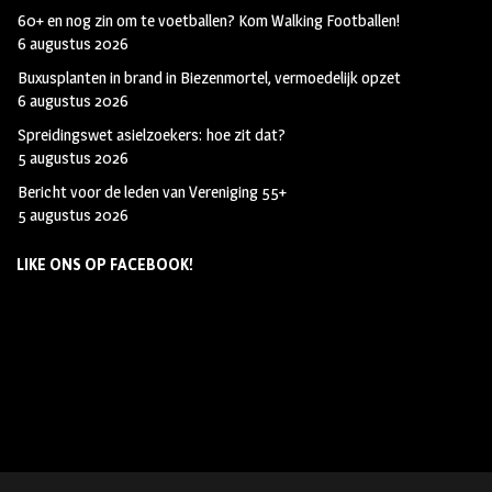
60+ en nog zin om te voetballen? Kom Walking Footballen!
6 augustus 2026
Buxusplanten in brand in Biezenmortel, vermoedelijk opzet
6 augustus 2026
Spreidingswet asielzoekers: hoe zit dat?
5 augustus 2026
Bericht voor de leden van Vereniging 55+
5 augustus 2026
LIKE ONS OP FACEBOOK!