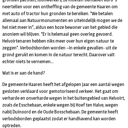
neertellen voor een ontheffing van de gemeente Haaren om
met auto of tractor hun gronden te bereiken. “We betalen
allemaal aan Natuurmonumenten en uiteindelijk mogen we de
hei niet meer in”, aldus een boze bewoner van het gebied die
anoniem wil blijven. “Er is helemaal geen overleg gevoerd.
Helvoirtenaren hebben niks meer over hun eigen natuur te
zeggen”. Verbodsborden worden –in enkele gevallen- uit de
grond gerukt en komen in de natuur terecht. Daarover valt
echter niets te vernemen…
Wat is er aan de hand?
De gemeente Haaren heeft het afgelopen jaar een aantal wegen
gesloten verklaard voor gemotoriseerd verkeer. Het gaat om
verharde en onverharde wegen in het buitengebied van Helvoirt,
zoals de Esschebaan, enkele wegen bij Hoef ten Halve, wegen
nabij Duinoord en de Oude Bosschebaan. De gemeente heeft
verbodsborden geplaatst zodat er handhavend kan worden
optreden.