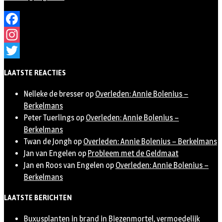
Facebook
Instagram
Twitter
LAATSTE REACTIES
Nelleke de bresser
op
Overleden: Annie Bolenius –
Berkelmans
Peter Tuerlings
op
Overleden: Annie Bolenius –
Berkelmans
Twan de Jongh
op
Overleden: Annie Bolenius – Berkelmans
Jan van Engelen
op
Probleem met de Geldmaat
Jan en Roos van Engelen
op
Overleden: Annie Bolenius –
Berkelmans
LAATSTE BERICHTEN
Buxusplanten in brand in Biezenmortel, vermoedelijk