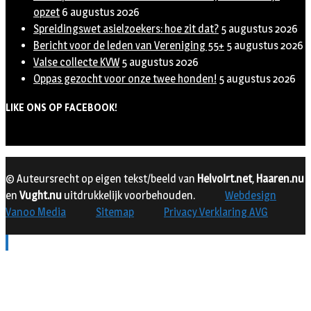
opzet
6 augustus 2026
Spreidingswet asielzoekers: hoe zit dat?
5 augustus 2026
Bericht voor de leden van Vereniging 55+
5 augustus 2026
Valse collecte KVW
5 augustus 2026
Oppas gezocht voor onze twee honden!
5 augustus 2026
LIKE ONS OP FACEBOOK!
© Auteursrecht op eigen tekst/beeld van
Helvoirt.net
,
Haaren.nu
en
Vught.nu
uitdrukkelijk voorbehouden.
Webdesign
Vanoo Media
Sitemap
Privacy Verklaring AVG