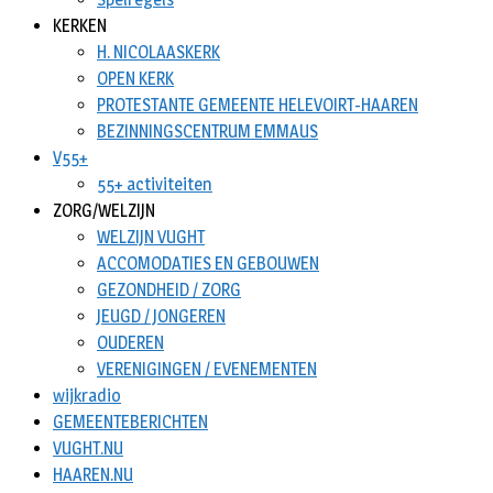
KERKEN
H. NICOLAASKERK
OPEN KERK
PROTESTANTE GEMEENTE HELEVOIRT-HAAREN
BEZINNINGSCENTRUM EMMAUS
V55+
55+ activiteiten
ZORG/WELZIJN
WELZIJN VUGHT
ACCOMODATIES EN GEBOUWEN
GEZONDHEID / ZORG
JEUGD / JONGEREN
OUDEREN
VERENIGINGEN / EVENEMENTEN
wijkradio
GEMEENTEBERICHTEN
VUGHT.NU
HAAREN.NU