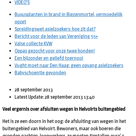
VIDEO’S
Buxusplanten in brand in Biezenmortel, vermoedelijk
opzet
Spreidingswet asielzoekers: hoe zit dat?
Bericht voor de leden van Vereniging 55+
Valse collecte KVW
Oppas gezocht voor onze twee honden!
Een bijzonder en geliefd toernooi
Vught moet naar Den Haag: geen opvang asielzoekers
Babyschoentje gevonden
28 september 2013
Latest Update: 28 september 2013 13:40
Veel ergernis over afsluiten wegen in Helvoirts buitengebied
Het is ze een doorn in het oog: de afsluiting van wegen in het
buitengebied van Helvoirt. Bewoners, maar ook boeren die
gronden pachten, loonwerkers, ze moeten tientallen euro’ s