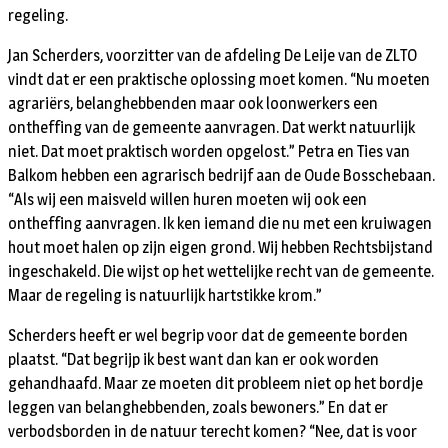
regeling.
Jan Scherders, voorzitter van de afdeling De Leije van de ZLTO
vindt dat er een praktische oplossing moet komen. “Nu moeten
agrariërs, belanghebbenden maar ook loonwerkers een
ontheffing van de gemeente aanvragen. Dat werkt natuurlijk
niet. Dat moet praktisch worden opgelost.” Petra en Ties van
Balkom hebben een agrarisch bedrijf aan de Oude Bosschebaan.
“Als wij een maisveld willen huren moeten wij ook een
ontheffing aanvragen. Ik ken iemand die nu met een kruiwagen
hout moet halen op zijn eigen grond. Wij hebben Rechtsbijstand
ingeschakeld. Die wijst op het wettelijke recht van de gemeente.
Maar de regeling is natuurlijk hartstikke krom.”
Scherders heeft er wel begrip voor dat de gemeente borden
plaatst. “Dat begrijp ik best want dan kan er ook worden
gehandhaafd. Maar ze moeten dit probleem niet op het bordje
leggen van belanghebbenden, zoals bewoners.” En dat er
verbodsborden in de natuur terecht komen? “Nee, dat is voor