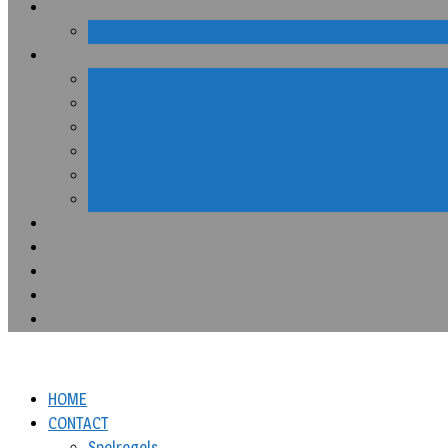
HOME
CONTACT
Spelregels