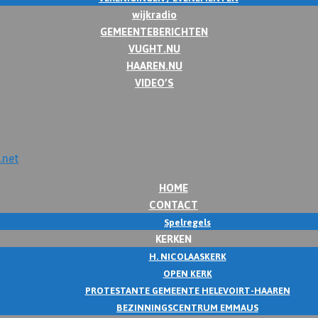
wijkradio
GEMEENTEBERICHTEN
VUGHT.NU
HAAREN.NU
VIDEO’S
HOME
CONTACT
Spelregels
KERKEN
H. NICOLAASKERK
OPEN KERK
PROTESTANTE GEMEENTE HELEVOIRT-HAAREN
BEZINNINGSCENTRUM EMMAUS