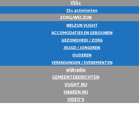
V55+
55+ activiteiten
ZORG/WELZIJN
WELZIJN VUGHT
ACCOMODATIES EN GEBOUWEN
GEZONDHEID / ZORG
JEUGD / JONGEREN
OUDEREN
VERENIGINGEN / EVENEMENTEN
wijkradio
GEMEENTEBERICHTEN
VUGHT.NU
HAAREN.NU
VIDEO’S