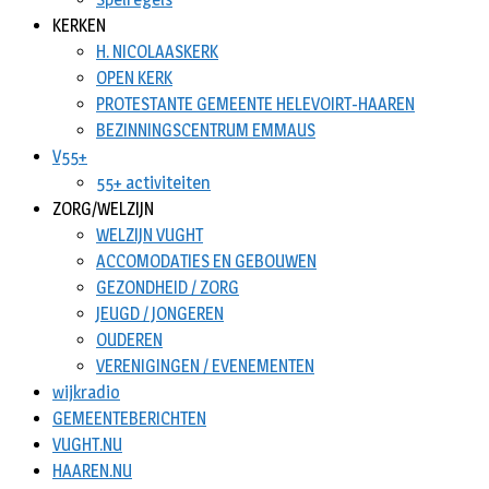
KERKEN
H. NICOLAASKERK
OPEN KERK
PROTESTANTE GEMEENTE HELEVOIRT-HAAREN
BEZINNINGSCENTRUM EMMAUS
V55+
55+ activiteiten
ZORG/WELZIJN
WELZIJN VUGHT
ACCOMODATIES EN GEBOUWEN
GEZONDHEID / ZORG
JEUGD / JONGEREN
OUDEREN
VERENIGINGEN / EVENEMENTEN
wijkradio
GEMEENTEBERICHTEN
VUGHT.NU
HAAREN.NU