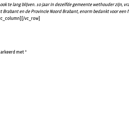
 ook te lang blijven. 10 jaar in dezelfde gemeente wethouder zijn, v
t Brabant en de Provincie Noord Brabant, enorm bedankt voor een hee
/vc_column][/vc_row]
emarkeerd met
*