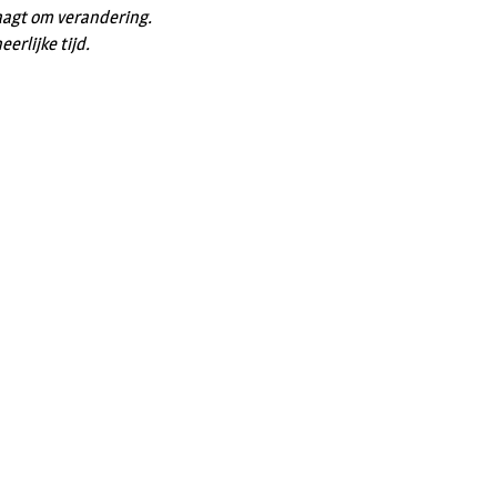
raagt om verandering.
rlijke tijd.