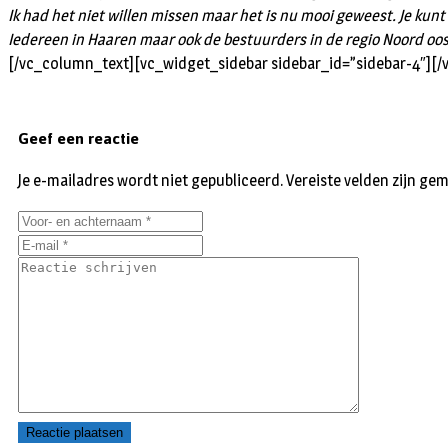
Ik had het niet willen missen maar het is nu mooi geweest. Je kunt
Iedereen in Haaren maar ook de bestuurders in de regio Noord oos
[/vc_column_text][vc_widget_sidebar sidebar_id=”sidebar-4″][
Geef een reactie
Je e-mailadres wordt niet gepubliceerd.
Vereiste velden zijn g