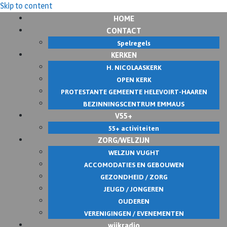
Skip to content
HOME
CONTACT
Spelregels
KERKEN
H. NICOLAASKERK
OPEN KERK
PROTESTANTE GEMEENTE HELEVOIRT-HAAREN
BEZINNINGSCENTRUM EMMAUS
V55+
55+ activiteiten
ZORG/WELZIJN
WELZIJN VUGHT
ACCOMODATIES EN GEBOUWEN
GEZONDHEID / ZORG
JEUGD / JONGEREN
OUDEREN
VERENIGINGEN / EVENEMENTEN
wijkradio