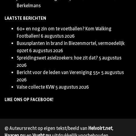
Berkelmans
LAATSTE BERICHTEN
60+ en nog zin om te voetballen? Kom Walking
Footballen!
6 augustus 2026
Buxusplanten in brand in Biezenmortel, vermoedelijk
opzet
6 augustus 2026
Spreidingswet asielzoekers: hoe zit dat?
5 augustus
2026
Bericht voor de leden van Vereniging 55+
5 augustus
2026
Valse collecte KVW
5 augustus 2026
LIKE ONS OP FACEBOOK!
© Auteursrecht op eigen tekst/beeld van
Helvoirt.net
,
Haaren.nu
en
Vught.nu
uitdrukkelijk voorbehouden.