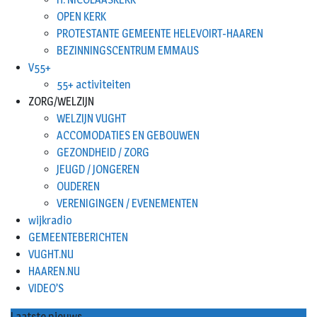
OPEN KERK
PROTESTANTE GEMEENTE HELEVOIRT-HAAREN
BEZINNINGSCENTRUM EMMAUS
V55+
55+ activiteiten
ZORG/WELZIJN
WELZIJN VUGHT
ACCOMODATIES EN GEBOUWEN
GEZONDHEID / ZORG
JEUGD / JONGEREN
OUDEREN
VERENIGINGEN / EVENEMENTEN
wijkradio
GEMEENTEBERICHTEN
VUGHT.NU
HAAREN.NU
VIDEO’S
Laatste nieuws