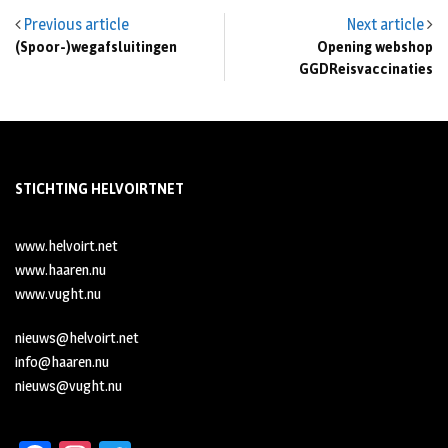
Previous article
Next article
(Spoor-)wegafsluitingen
Opening webshop
GGDReisvaccinaties
STICHTING HELVOIRTNET
www.helvoirt.net
www.haaren.nu
www.vught.nu
nieuws@helvoirt.net
info@haaren.nu
nieuws@vught.nu