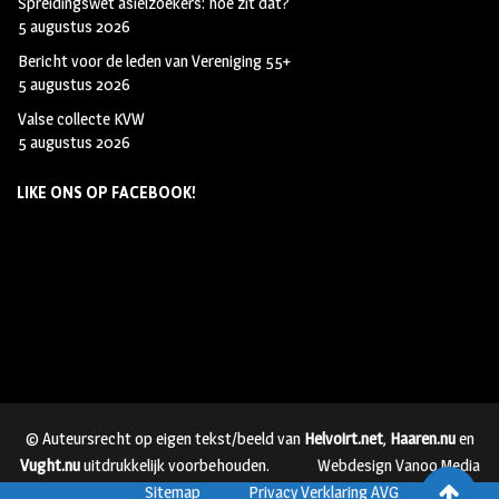
Spreidingswet asielzoekers: hoe zit dat?
5 augustus 2026
Bericht voor de leden van Vereniging 55+
5 augustus 2026
Valse collecte KVW
5 augustus 2026
LIKE ONS OP FACEBOOK!
© Auteursrecht op eigen tekst/beeld van
Helvoirt.net
,
Haaren.nu
en
Vught.nu
uitdrukkelijk voorbehouden.
Webdesign Vanoo Media
Sitemap
Privacy Verklaring AVG