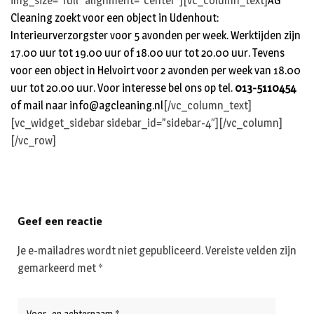
img_size=”full” alignment=”center”][vc_column_text]
AG
Cleaning zoekt voor een object in Udenhout:
Interieurverzorgster voor 5 avonden per week. Werktijden zijn
17.00 uur tot 19.00 uur of 18.00 uur tot 20.00 uur. Tevens
voor een object in Helvoirt voor 2 avonden per week van 18.00
uur tot 20.00 uur. Voor interesse bel ons op tel.
013-5110454
of mail naar
info@agcleaning.nl
[/vc_column_text]
[vc_widget_sidebar sidebar_id=”sidebar-4″][/vc_column]
[/vc_row]
Geef een reactie
Je e-mailadres wordt niet gepubliceerd.
Vereiste velden zijn
gemarkeerd met
*