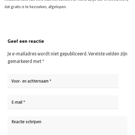
dat gratis is te bezoeken, afgelopen.
Geef een reactie
Je e-mailadres wordt niet gepubliceerd.
Vereiste velden zijn
gemarkeerd met
*