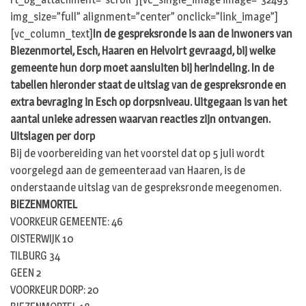
img_size=”full” alignment=”center” onclick=”link_image”]
[vc_column_text]
In de gespreksronde is aan de inwoners van
Biezenmortel, Esch, Haaren en Helvoirt gevraagd, bij welke
gemeente hun dorp moet aansluiten bij herindeling. In de
tabellen hieronder staat de uitslag van de gespreksronde en
extra bevraging in Esch op dorpsniveau. Uitgegaan is van het
aantal unieke adressen waarvan reacties zijn ontvangen.
Uitslagen per dorp
Bij de voorbereiding van het voorstel dat op 5 juli wordt
voorgelegd aan de gemeenteraad van Haaren, is de
onderstaande uitslag van de gespreksronde meegenomen.
BIEZENMORTEL
VOORKEUR GEMEENTE: 46
OISTERWIJK 10
TILBURG 34
GEEN 2
VOORKEUR DORP: 20