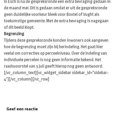
In Esch is na de gespreksronde een extra bevraging gedaan in
de maand mei. Dit is gedaan omdat er uit de gespreksronde
geen duidelijke voorkeur bleek voor Boxtel of Vught als
toekomstige gemeente. Met de extra bevraging is nagegaan
of dit beeld klopt.
Begrenzing
Tijdens deze gespreksronde konden inwoners ook aangeven
hoe de begrenzing moet zijn bij herindeling. Het gaat hier
veelal om correcties op perceelniveau. Over de indeling van
individuele percelen is nog geen informatie bekend. Het
raadsvoorstel van 5 juli geeft hierop nog geen antwoord.
[/vc_column_text][vc_widget_sidebar sidebar_id=”sidebar-
4″][/vc_column][/vc_row]
Geef een reactie