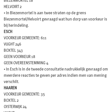
BIEZENMORTEL 18
HELVOIRT 2
• In Biezenmortel is aan twee straten op de grens
Biezenmortel/Helvoirt gevraagd wat hun dorp van voorkeur is
bij herindeling.
ESCH
VOORKEUR GEMEENTE: 611
VUGHT 246
BOXTEL 343
GEEN VOORKEUR 18
GEEN OVEREENSTEMMING 4
• In Esch is in de tweede consultatie nadrukkelijk gevraagd om
meerdere reacties te geven per adres indien men van mening
verschilt.
HAAREN
VOORKEUR GEMEENTE: 35
BOXTEL 2
OISTERWIJK 24