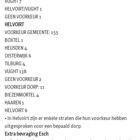
VUGHT 7
HELVOIRT/VUGHT 1
GEEN VOORKEUR 1
HELVOIRT
VOORKEUR GEMEENTE: 155
BOXTEL 1
HEUSDEN 4
OISTERWIJK 6
TILBURG 4
VUGHT 138
GEEN VOORKEUR 2
VOORKEUR DORP: 11
BIEZENMORTEL 4
HAAREN 1
HELVOIRT 6
• In Helvoirt zijn er enkele straten die hun voorkeur hebben
uitgesproken voor een bepaald dorp.
Extra bevraging Esch