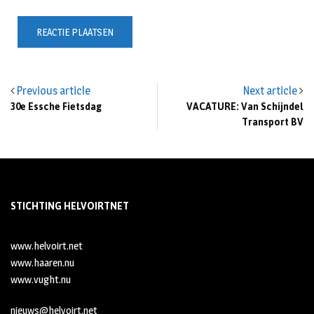
Previous article
Next article
30e Essche Fietsdag
VACATURE: Van Schijndel
Transport BV
STICHTING HELVOIRTNET
www.helvoirt.net
www.haaren.nu
www.vught.nu
nieuws@helvoirt.net