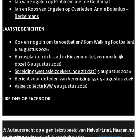
Jan van Engelen
op
Probleem met de Geldmaat
Jan en Roos van Engelen
op
Overleden: Annie Bolenius –
Berkelmans
LAATSTE BERICHTEN
60+ en nog zin om te voetballen? Kom Walking Footballen!
6 augustus 2026
Buxusplanten in brand in Biezenmortel, vermoedelijk
opzet
6 augustus 2026
Spreidingswet asielzoekers: hoe zit dat?
5 augustus 2026
Bericht voor de leden van Vereniging 55+
5 augustus 2026
Valse collecte KVW
5 augustus 2026
LIKE ONS OP FACEBOOK!
© Auteursrecht op eigen tekst/beeld van
Helvoirt.net
,
Haaren.nu