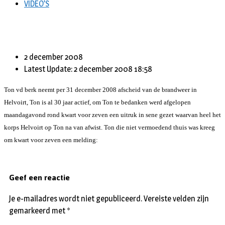
VIDEO’S
2 december 2008
Latest Update: 2 december 2008 18:58
Ton vd berk neemt per 31 december 2008 afscheid van de brandweer in
Helvoirt, Ton is al 30 jaar actief, om Ton te bedanken werd afgelopen
maandagavond rond kwart voor zeven een uitruk in sene gezet waarvan heel het
korps Helvoirt op Ton na van afwist. Ton die niet vermoedend thuis was kreeg
om kwart voor zeven een melding:
Geef een reactie
Je e-mailadres wordt niet gepubliceerd.
Vereiste velden zijn
gemarkeerd met
*