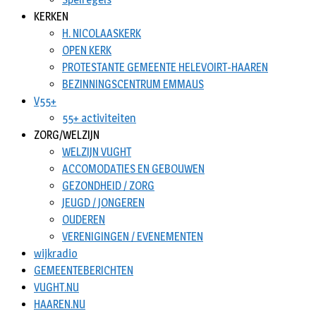
KERKEN
H. NICOLAASKERK
OPEN KERK
PROTESTANTE GEMEENTE HELEVOIRT-HAAREN
BEZINNINGSCENTRUM EMMAUS
V55+
55+ activiteiten
ZORG/WELZIJN
WELZIJN VUGHT
ACCOMODATIES EN GEBOUWEN
GEZONDHEID / ZORG
JEUGD / JONGEREN
OUDEREN
VERENIGINGEN / EVENEMENTEN
wijkradio
GEMEENTEBERICHTEN
VUGHT.NU
HAAREN.NU