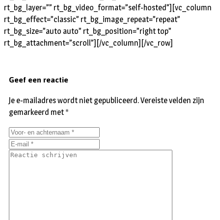
rt_bg_layer=”” rt_bg_video_format=”self-hosted”][vc_column
rt_bg_effect=”classic” rt_bg_image_repeat=”repeat”
rt_bg_size=”auto auto” rt_bg_position=”right top”
rt_bg_attachment=”scroll”][/vc_column][/vc_row]
Geef een reactie
Je e-mailadres wordt niet gepubliceerd.
Vereiste velden zijn
gemarkeerd met
*