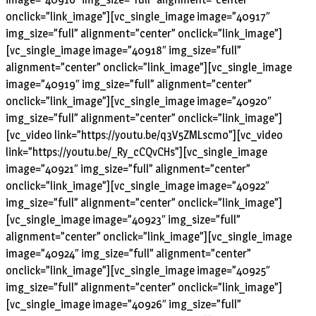
onclick=”link_image”][vc_single_image image=”40917″
img_size=”full” alignment=”center” onclick=”link_image”]
[vc_single_image image=”40918″ img_size=”full”
alignment=”center” onclick=”link_image”][vc_single_image
image=”40919″ img_size=”full” alignment=”center”
onclick=”link_image”][vc_single_image image=”40920″
img_size=”full” alignment=”center” onclick=”link_image”]
[vc_video link=”https://youtu.be/q3V5ZMLscmo”][vc_video
link=”https://youtu.be/_Ry_cCQvCHs”][vc_single_image
image=”40921″ img_size=”full” alignment=”center”
onclick=”link_image”][vc_single_image image=”40922″
img_size=”full” alignment=”center” onclick=”link_image”]
[vc_single_image image=”40923″ img_size=”full”
alignment=”center” onclick=”link_image”][vc_single_image
image=”40924″ img_size=”full” alignment=”center”
onclick=”link_image”][vc_single_image image=”40925″
img_size=”full” alignment=”center” onclick=”link_image”]
[vc_single_image image=”40926″ img_size=”full”