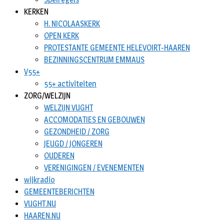
KERKEN
H. NICOLAASKERK
OPEN KERK
PROTESTANTE GEMEENTE HELEVOIRT-HAAREN
BEZINNINGSCENTRUM EMMAUS
V55+
55+ activiteiten
ZORG/WELZIJN
WELZIJN VUGHT
ACCOMODATIES EN GEBOUWEN
GEZONDHEID / ZORG
JEUGD / JONGEREN
OUDEREN
VERENIGINGEN / EVENEMENTEN
wijkradio
GEMEENTEBERICHTEN
VUGHT.NU
HAAREN.NU