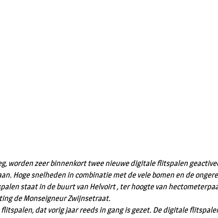
, worden zeer binnenkort twee nieuwe digitale flitspalen geactiveer
an. Hoge snelheden in combinatie met de vele bomen en de ongerege
alen staat in de buurt van Helvoirt , ter hoogte van hectometerpaal 
ting de Monseigneur Zwijnsetraat.
litspalen, dat vorig jaar reeds in gang is gezet. De digitale flitsp