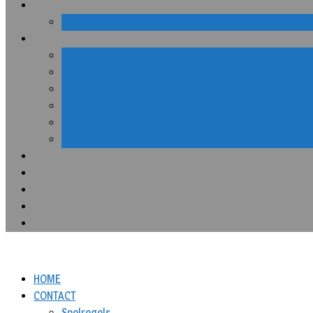
HOME
CONTACT
Spelregels