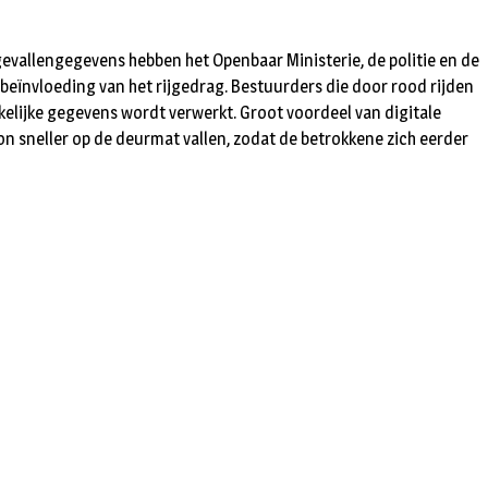
gevallengegevens hebben het Openbaar Ministerie, de politie en de
eïnvloeding van het rijgedrag. Bestuurders die door rood rijden
kelijke gegevens wordt verwerkt. Groot voordeel van digitale
bon sneller op de deurmat vallen, zodat de betrokkene zich eerder