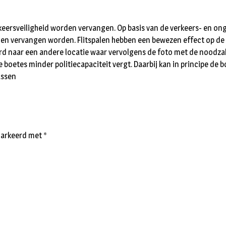
rkeersveiligheid worden vervangen. Op basis van de verkeers- en on
n vervangen worden. Flitspalen hebben een bewezen effect op de b
uurd naar een andere locatie waar vervolgens de foto met de noodza
 boetes minder politiecapaciteit vergt. Daarbij kan in principe de 
assen
emarkeerd met
*