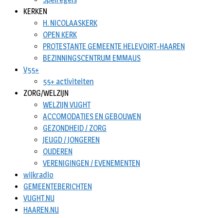
KERKEN
H. NICOLAASKERK
OPEN KERK
PROTESTANTE GEMEENTE HELEVOIRT-HAAREN
BEZINNINGSCENTRUM EMMAUS
V55+
55+ activiteiten
ZORG/WELZIJN
WELZIJN VUGHT
ACCOMODATIES EN GEBOUWEN
GEZONDHEID / ZORG
JEUGD / JONGEREN
OUDEREN
VERENIGINGEN / EVENEMENTEN
wijkradio
GEMEENTEBERICHTEN
VUGHT.NU
HAAREN.NU