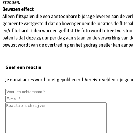
stonden
.
Bewezen effect
Alleen flitspalen die een aantoonbare bijdrage leveren aan de ve
gemeente vastgesteld dat op bovengenoemde locaties de flitspale
en/of te hard rijden worden geflitst. De foto wordt direct verst
palen is dat deze 24 uur per dag aan staan en de verwerking van de
bewust wordt van de overtreding en het gedrag sneller kan aanp
Geef een reactie
Je e-mailadres wordt niet gepubliceerd.
Vereiste velden zijn g