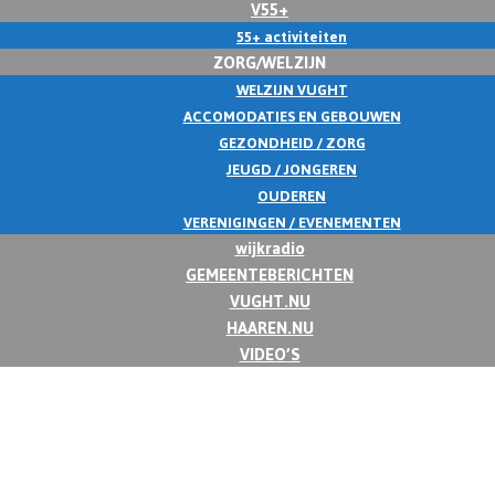
V55+
55+ activiteiten
ZORG/WELZIJN
WELZIJN VUGHT
ACCOMODATIES EN GEBOUWEN
GEZONDHEID / ZORG
JEUGD / JONGEREN
OUDEREN
VERENIGINGEN / EVENEMENTEN
wijkradio
GEMEENTEBERICHTEN
VUGHT.NU
HAAREN.NU
VIDEO’S