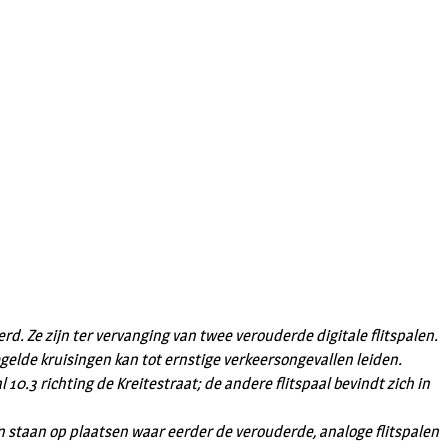
d. Ze zijn ter vervanging van twee verouderde digitale flitspalen.
lde kruisingen kan tot ernstige verkeersongevallen leiden.
10.3 richting de Kreitestraat; de andere flitspaal bevindt zich in
alen staan op plaatsen waar eerder de verouderde, analoge flitspalen