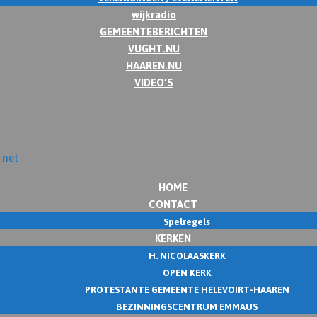
wijkradio
GEMEENTEBERICHTEN
VUGHT.NU
HAAREN.NU
VIDEO’S
HOME
CONTACT
Spelregels
KERKEN
H. NICOLAASKERK
OPEN KERK
PROTESTANTE GEMEENTE HELEVOIRT-HAAREN
BEZINNINGSCENTRUM EMMAUS