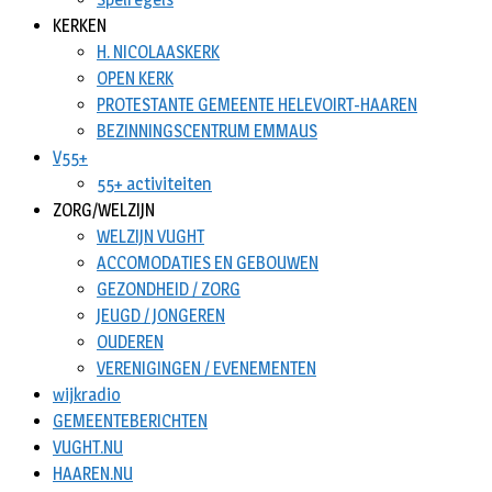
KERKEN
H. NICOLAASKERK
OPEN KERK
PROTESTANTE GEMEENTE HELEVOIRT-HAAREN
BEZINNINGSCENTRUM EMMAUS
V55+
55+ activiteiten
ZORG/WELZIJN
WELZIJN VUGHT
ACCOMODATIES EN GEBOUWEN
GEZONDHEID / ZORG
JEUGD / JONGEREN
OUDEREN
VERENIGINGEN / EVENEMENTEN
wijkradio
GEMEENTEBERICHTEN
VUGHT.NU
HAAREN.NU