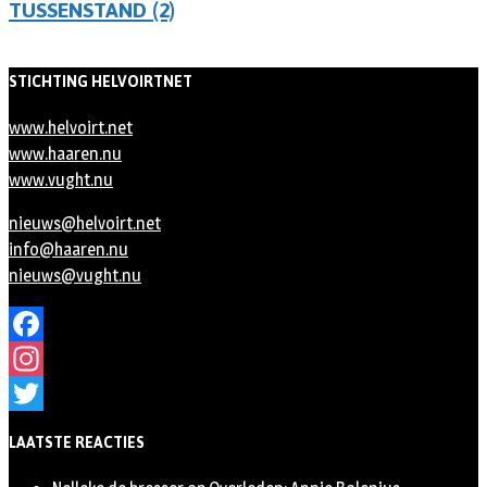
TUSSENSTAND (2)
STICHTING HELVOIRTNET
www.helvoirt.net
www.haaren.nu
www.vught.nu
nieuws@helvoirt.net
info@haaren.nu
nieuws@vught.nu
Facebook
Instagram
Twitter
LAATSTE REACTIES