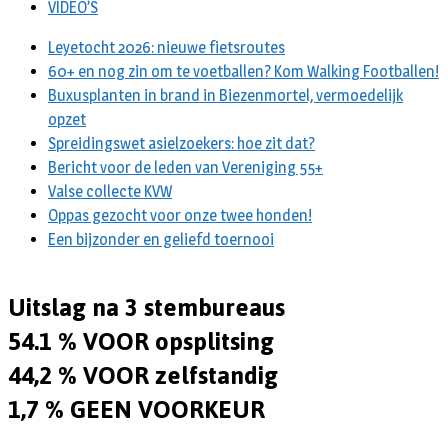
VIDEO’S
Leyetocht 2026: nieuwe fietsroutes
60+ en nog zin om te voetballen? Kom Walking Footballen!
Buxusplanten in brand in Biezenmortel, vermoedelijk
opzet
Spreidingswet asielzoekers: hoe zit dat?
Bericht voor de leden van Vereniging 55+
Valse collecte KVW
Oppas gezocht voor onze twee honden!
Een bijzonder en geliefd toernooi
Uitslag na 3 stembureaus
54.1 % VOOR opsplitsing
44,2 % VOOR zelfstandig
1,7 % GEEN VOORKEUR