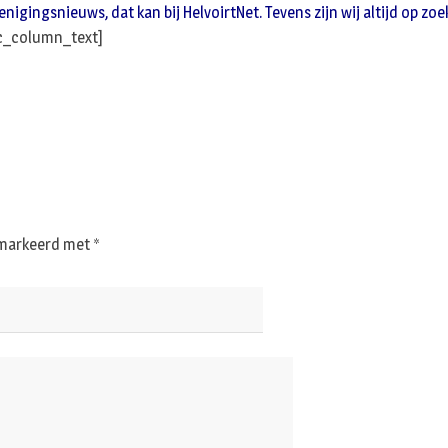
gingsnieuws, dat kan bij HelvoirtNet. Tevens zijn wij altijd op zoek
c_column_text]
gemarkeerd met
*