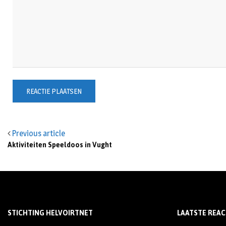
Previous article
Aktiviteiten Speeldoos in Vught
STICHTING HELVOIRTNET
LAATSTE REAC