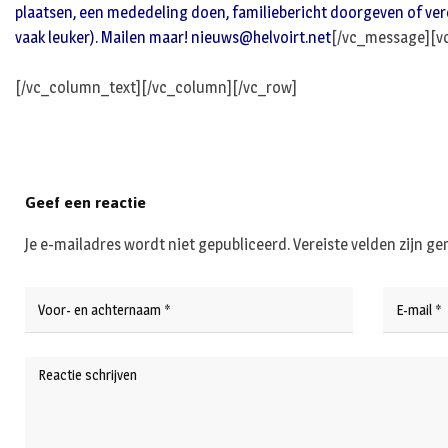
plaatsen, een mededeling doen, familiebericht doorgeven of vereni
vaak leuker). Mailen maar!
nieuws@helvoirt.net
[/vc_message][v
[/vc_column_text][/vc_column][/vc_row]
Geef een reactie
Je e-mailadres wordt niet gepubliceerd.
Vereiste velden zijn 