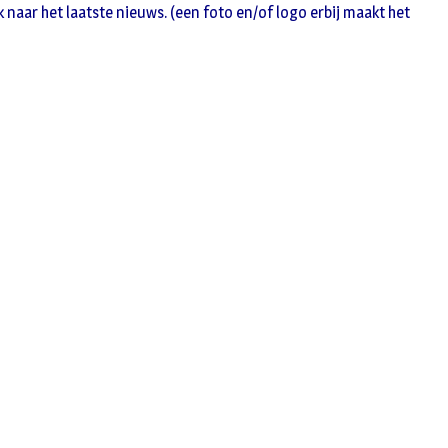
n
 naar het laatste nieuws. (een foto en/of logo erbij maakt het