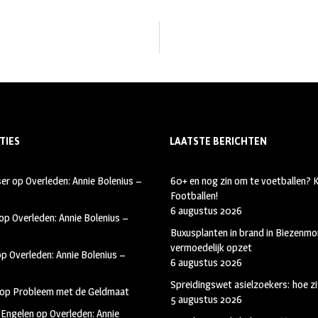
TIES
LAATSTE BERICHTEN
ser
op
Overleden: Annie Bolenius –
60+ en nog zin om te voetballen?
Footballen!
6 augustus 2026
op
Overleden: Annie Bolenius –
Buxusplanten in brand in Biezenmor
vermoedelijk opzet
op
Overleden: Annie Bolenius –
6 augustus 2026
Spreidingswet asielzoekers: hoe zi
op
Probleem met de Geldmaat
5 augustus 2026
 Engelen
op
Overleden: Annie