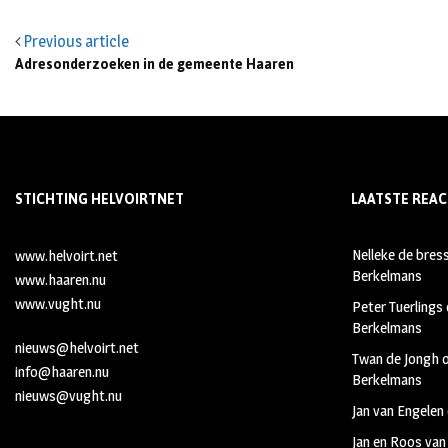
Previous article
Adresonderzoeken in de gemeente Haaren
STICHTING HELVOIRTNET
LAATSTE REAC
Nelleke de bres
www.helvoirt.net
Berkelmans
www.haaren.nu
www.vught.nu
Peter Tuerlings
Berkelmans
nieuws@helvoirt.net
Twan de Jongh
info@haaren.nu
Berkelmans
nieuws@vught.nu
Jan van Engelen
Jan en Roos van