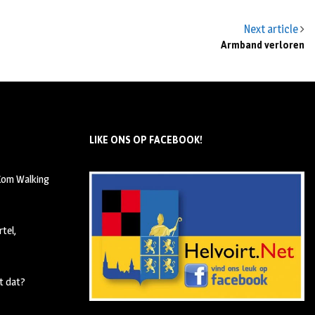
Next article
Armband verloren
LIKE ONS OP FACEBOOK!
 Kom Walking
tel,
t dat?