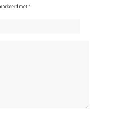
gemarkeerd met
*