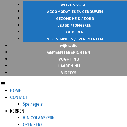
WELZIJN VUGHT
ACCOMODATIES EN GEBOUWEN
GEZONDHEID / ZORG
JEUGD / JONGEREN
OUDEREN
VERENIGINGEN / EVENEMENTEN
wijkradio
GEMEENTEBERICHTEN
VUGHT.NU
HAAREN.NU
VIDEO’S
HOME
CONTACT
Spelregels
KERKEN
H. NICOLAASKERK
OPEN KERK