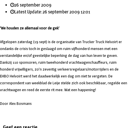
26 september 2009
Latest Update: 26 september 2009 12:01
‘We houden ze allemaal voor de gek’
Afgelopen zaterdag (19 sept) is de organisatie van Trucker Truck Helvoirt er
ondanks de crisis toch in geslaagd om ruim vijfhonderd mensen met een
verstandelijke en/of geestelijke beperking de dag van hun leven te geven.
Dankzij 110 sponsoren, ruim tweehonderd vrachtwagenchauffeurs, ruim
honderd vrijwilligers, zo’n zeventig verkeersregelaars/motorrijders en de
EHBO Helvoirt werd het daadwerkelijk een dag om niet te vergeten. De
correspondent van weekblad de Leije stelde zich ook beschikbaar, regelde een
vrachtwagen en reed de eerste rit mee. Wat een happening!
Door Alex Bosmans
Geef een reactie