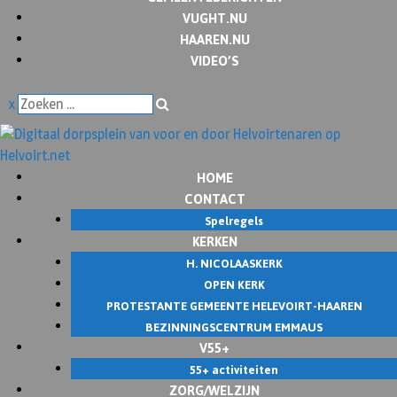
VUGHT.NU
HAAREN.NU
VIDEO’S
x
HOME
CONTACT
Spelregels
KERKEN
H. NICOLAASKERK
OPEN KERK
PROTESTANTE GEMEENTE HELEVOIRT-HAAREN
BEZINNINGSCENTRUM EMMAUS
V55+
55+ activiteiten
ZORG/WELZIJN