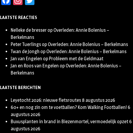
Facebook
Instagram
Twitter
LAATSTE REACTIES
Nelleke de bresser
op
Overleden: Annie Bolenius –
Berkelmans
Peter Tuerlings
op
Overleden: Annie Bolenius – Berkelmans
Twan de Jongh
op
Overleden: Annie Bolenius – Berkelmans
Jan van Engelen
op
Probleem met de Geldmaat
Jan en Roos van Engelen
op
Overleden: Annie Bolenius –
Berkelmans
LAATSTE BERICHTEN
Leyetocht 2026: nieuwe fietsroutes
8 augustus 2026
60+ en nog zin om te voetballen? Kom Walking Footballen!
6
augustus 2026
Buxusplanten in brand in Biezenmortel, vermoedelijk opzet
6
augustus 2026