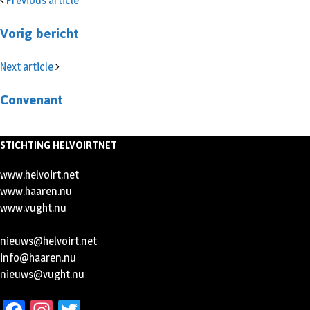
Previous article
Vorig bericht
Next article
Convenant
STICHTING HELVOIRTNET
www.helvoirt.net
www.haaren.nu
www.vught.nu
nieuws@helvoirt.net
info@haaren.nu
nieuws@vught.nu