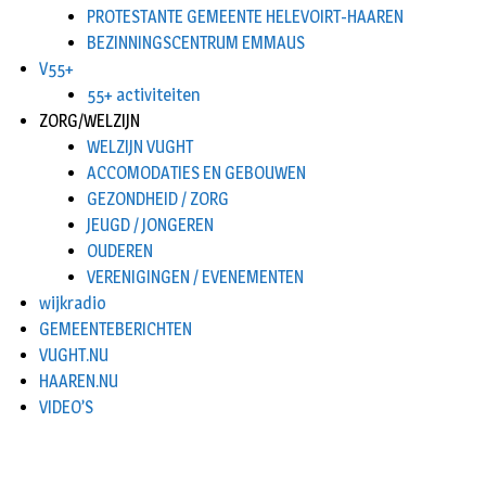
PROTESTANTE GEMEENTE HELEVOIRT-HAAREN
BEZINNINGSCENTRUM EMMAUS
V55+
55+ activiteiten
ZORG/WELZIJN
WELZIJN VUGHT
ACCOMODATIES EN GEBOUWEN
GEZONDHEID / ZORG
JEUGD / JONGEREN
OUDEREN
VERENIGINGEN / EVENEMENTEN
wijkradio
GEMEENTEBERICHTEN
VUGHT.NU
HAAREN.NU
VIDEO’S