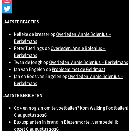
Instagram
Twitter
LAATSTE REACTIES
Nelleke de bresser
op
Overleden: Annie Bolenius –
Berkelmans
Peter Tuerlings
op
Overleden: Annie Bolenius –
Berkelmans
Twan de Jongh
op
Overleden: Annie Bolenius – Berkelmans
Jan van Engelen
op
Probleem met de Geldmaat
Jan en Roos van Engelen
op
Overleden: Annie Bolenius –
Berkelmans
LAATSTE BERICHTEN
60+ en nog zin om te voetballen? Kom Walking Footballen!
6 augustus 2026
Buxusplanten in brand in Biezenmortel, vermoedelijk
opzet
6 augustus 2026