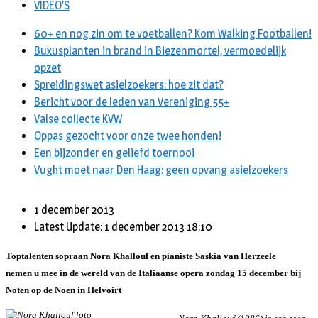
VIDEO’S
60+ en nog zin om te voetballen? Kom Walking Footballen!
Buxusplanten in brand in Biezenmortel, vermoedelijk
opzet
Spreidingswet asielzoekers: hoe zit dat?
Bericht voor de leden van Vereniging 55+
Valse collecte KVW
Oppas gezocht voor onze twee honden!
Een bijzonder en geliefd toernooi
Vught moet naar Den Haag: geen opvang asielzoekers
1 december 2013
Latest Update: 1 december 2013 18:10
Toptalenten sopraan Nora Khallouf en pianiste Saskia van Herzeele
nemen u mee in de wereld van de Italiaanse opera zondag 15 december bij
Noten op de Noen in Helvoirt