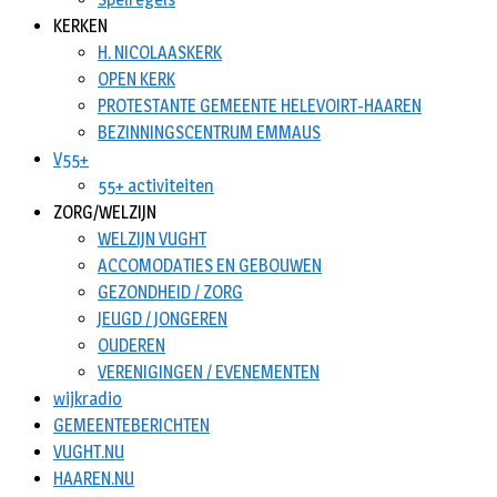
KERKEN
H. NICOLAASKERK
OPEN KERK
PROTESTANTE GEMEENTE HELEVOIRT-HAAREN
BEZINNINGSCENTRUM EMMAUS
V55+
55+ activiteiten
ZORG/WELZIJN
WELZIJN VUGHT
ACCOMODATIES EN GEBOUWEN
GEZONDHEID / ZORG
JEUGD / JONGEREN
OUDEREN
VERENIGINGEN / EVENEMENTEN
wijkradio
GEMEENTEBERICHTEN
VUGHT.NU
HAAREN.NU