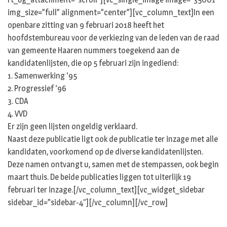
img_size=”full” alignment=”center”][vc_column_text]In een
openbare zitting van 9 februari 2018 heeft het
hoofdstembureau voor de verkiezing van de leden van de raad
van gemeente Haaren nummers toegekend aan de
kandidatenlijsten, die op 5 februari zijn ingediend:
1. Samenwerking ‘95
2. Progressief ‘96
3. CDA
4. VVD
Er zijn geen lijsten ongeldig verklaard.
Naast deze publicatie ligt ook de publicatie ter inzage met alle
kandidaten, voorkomend op de diverse kandidatenlijsten.
Deze namen ontvangt u, samen met de stempassen, ook begin
maart thuis. De beide publicaties liggen tot uiterlijk 19
februari ter inzage.[/vc_column_text][vc_widget_sidebar
sidebar_id=”sidebar-4″][/vc_column][/vc_row]