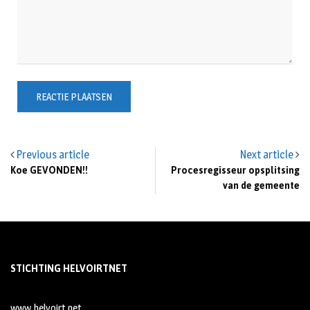
Previous article
Next article
Koe GEVONDEN!!
Procesregisseur opsplitsing
van de gemeente
STICHTING HELVOIRTNET
www.helvoirt.net