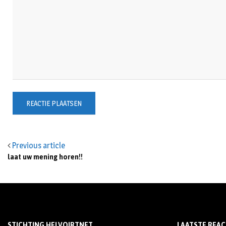
Previous article
laat uw mening horen!!
STICHTING HELVOIRTNET
LAATSTE REAC