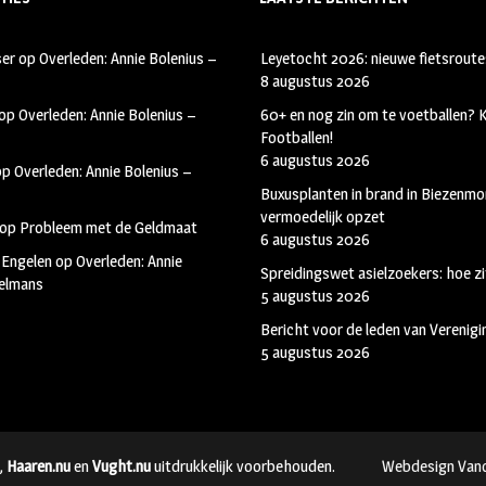
ser
op
Overleden: Annie Bolenius –
Leyetocht 2026: nieuwe fietsroute
8 augustus 2026
op
Overleden: Annie Bolenius –
60+ en nog zin om te voetballen?
Footballen!
6 augustus 2026
op
Overleden: Annie Bolenius –
Buxusplanten in brand in Biezenmor
vermoedelijk opzet
op
Probleem met de Geldmaat
6 augustus 2026
 Engelen
op
Overleden: Annie
Spreidingswet asielzoekers: hoe zi
kelmans
5 augustus 2026
Bericht voor de leden van Verenig
5 augustus 2026
,
Haaren.nu
en
Vught.nu
uitdrukkelijk voorbehouden.
Webdesign Van