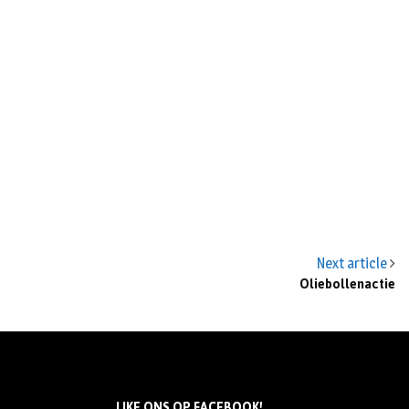
Next article
Oliebollenactie
LIKE ONS OP FACEBOOK!