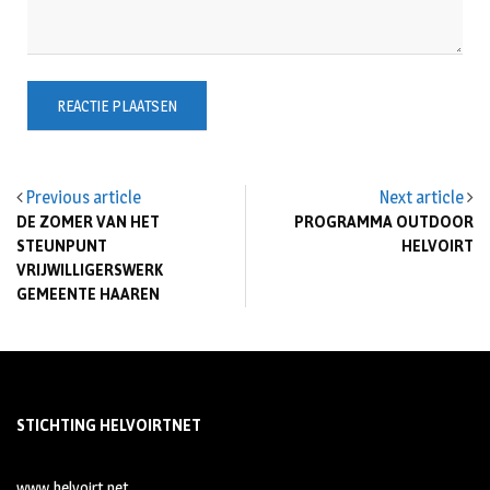
Previous article
Next article
DE ZOMER VAN HET
PROGRAMMA OUTDOOR
STEUNPUNT
HELVOIRT
VRIJWILLIGERSWERK
GEMEENTE HAAREN
STICHTING HELVOIRTNET
www.helvoirt.net