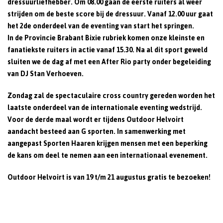
dressuurliefhebber. Om 08.00 gaan de eerste ruiters al weer
strijden om de beste score bij de dressuur. Vanaf 12.00 uur gaat
het 2de onderdeel van de eventing van start het springen.
In de Provincie Brabant Bixie rubriek komen onze kleinste en
fanatiekste ruiters in actie vanaf 15.30. Na al dit sport geweld
sluiten we de dag af met een After Rio party onder begeleiding
van DJ Stan Verhoeven.
Zondag zal de spectaculaire cross country gereden worden het
laatste onderdeel van de internationale eventing wedstrijd.
Voor de derde maal wordt er tijdens Outdoor Helvoirt
aandacht besteed aan G sporten. In samenwerking met
aangepast Sporten Haaren krijgen mensen met een beperking
de kans om deel te nemen aan een internationaal evenement.
Outdoor Helvoirt is van 19 t/m 21 augustus gratis te bezoeken!