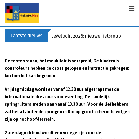
Skip
to
content
Laatste Nieuws
Leyetocht 2026: nieuwe fietsroutes
De tenten staan, het meubilair is verspreid, De hindernis
controleurs hebben de cross gelopen en instructie gekregen:
kortom het kan beginnen.
Vrijdagmiddag wordt er vanaf 12.30 uur afgetrapt met de
internationale dressuur voor eventing. De Landelijk
springruiters treden aan vanaf 13.30 uur. Voor de liefhebbers
zal het afsluitende springen in Rio op groot scherm te volgen
zijn op het hoofdterrein.
Zaterdagochtend wordt een vroegertje voor de