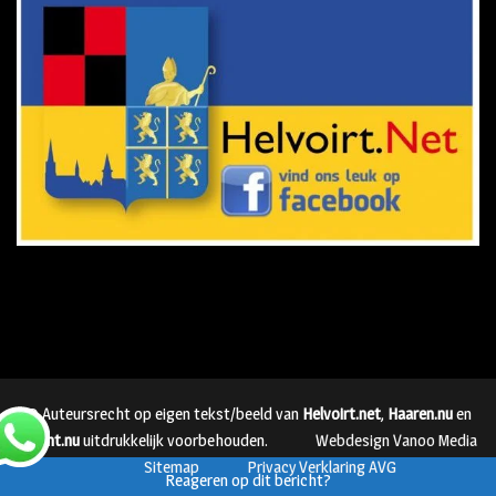
© Auteursrecht op eigen tekst/beeld van
Helvoirt.net
,
Haaren.nu
en
Vught.nu
uitdrukkelijk voorbehouden.
Webdesign Vanoo Media
Sitemap
Privacy Verklaring AVG
Reageren op dit bericht?