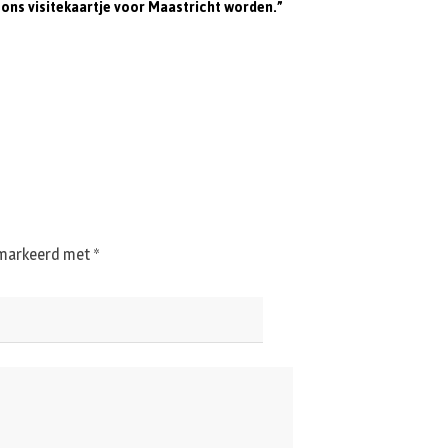
ons visitekaartje voor Maastricht worden.”
gemarkeerd met
*