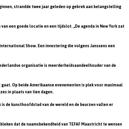
n
ginnen, strandde twee jaar geleden op gebrek aan belangstelling
 van een goede locatie en een tijdslot. „De agenda in New York zat
nternational Show. Een investering die volgens Janssens een
Nederlandse organisatie is meerderheidsaandeelhouder van de
art gaat. Op beide Amerikaanse evenementen is plek voor maximaal
zes in plaats van tien dagen.
 is de kunsthoofdstad van de wereld en de beurzen vallen er
ebleken dat de naamsbekendheid van TEFAF Maastricht te wensen