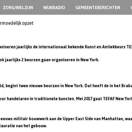
ZORG/WELZIJN
WIJKRADIO
GEMEENTEBERICHTEN
ermoedelijk opzet
ganiseren jaarlijks de internationaal bekende Kunst en Antiekbeurs T
ok jaarlijks 2 beurzen gaan organiseren in New York.
eld, begint twee nieuwe beurzen in New York. Dat heeft de in het B
 voor handelaren in traditionele kunsten. Mei 2017 gaat TEFAF New Yo
-eeuws militair bouwwerk aan de Upper East Side van Manhattan, wa
tauratie van het gebouw.