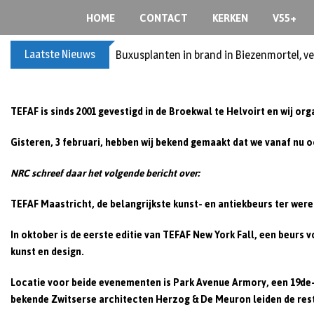
Skip
HOME
CONTACT
KERKEN
V55+
to
content
Laatste Nieuws
Buxusplanten in brand in Biezenmortel, v
TEFAF is sinds 2001 gevestigd in de Broekwal te Helvoirt en wij or
Gisteren, 3 februari, hebben wij bekend gemaakt dat we vanaf nu o
NRC schreef daar het volgende bericht over:
TEFAF Maastricht, de belangrijkste kunst- en antiekbeurs ter wer
In oktober is de eerste editie van TEFAF New York Fall, een beurs
kunst en design.
Locatie voor beide evenementen is Park Avenue Armory, een 19de
bekende Zwitserse architecten Herzog & De Meuron leiden de res