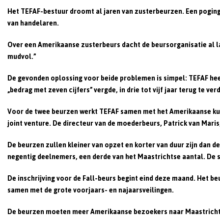
Het TEFAF-bestuur droomt al jaren van zusterbeurzen. Een poging 
van handelaren.
Over een Amerikaanse zusterbeurs dacht de beursorganisatie al lan
mudvol.”
De gevonden oplossing voor beide problemen is simpel: TEFAF hee
„bedrag met zeven cijfers” vergde, in drie tot vijf jaar terug te ver
Voor de twee beurzen werkt TEFAF samen met het Amerikaanse kun
joint venture. De directeur van de moederbeurs, Patrick van Maris
De beurzen zullen kleiner van opzet en korter van duur zijn dan 
negentig deelnemers, een derde van het Maastrichtse aantal. De st
De inschrijving voor de Fall-beurs begint eind deze maand. Het b
samen met de grote voorjaars- en najaarsveilingen.
De beurzen moeten meer Amerikaanse bezoekers naar Maastricht 