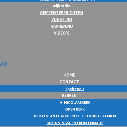
wijkradio
GEMEENTEBERICHTEN
VUGHT.NU
HAAREN.NU
VIDEO’S
HOME
CONTACT
Spelregels
KERKEN
H. NICOLAASKERK
OPEN KERK
PROTESTANTE GEMEENTE HELEVOIRT-HAAREN
BEZINNINGSCENTRUM EMMAUS