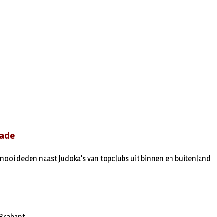
Made
nooi deden naast Judoka’s van topclubs uit binnen en buitenland
Brabant.