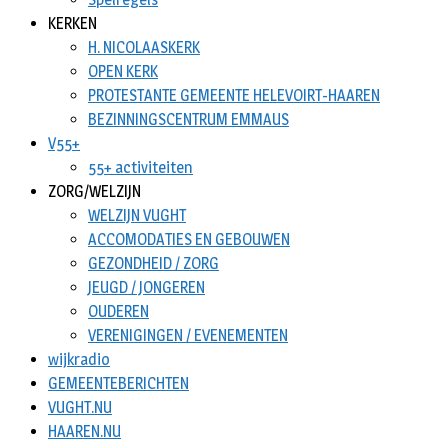
KERKEN
H. NICOLAASKERK
OPEN KERK
PROTESTANTE GEMEENTE HELEVOIRT-HAAREN
BEZINNINGSCENTRUM EMMAUS
V55+
55+ activiteiten
ZORG/WELZIJN
WELZIJN VUGHT
ACCOMODATIES EN GEBOUWEN
GEZONDHEID / ZORG
JEUGD / JONGEREN
OUDEREN
VERENIGINGEN / EVENEMENTEN
wijkradio
GEMEENTEBERICHTEN
VUGHT.NU
HAAREN.NU