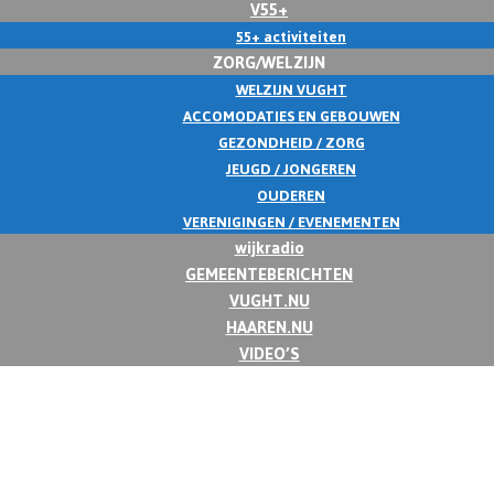
V55+
55+ activiteiten
ZORG/WELZIJN
WELZIJN VUGHT
ACCOMODATIES EN GEBOUWEN
GEZONDHEID / ZORG
JEUGD / JONGEREN
OUDEREN
VERENIGINGEN / EVENEMENTEN
wijkradio
GEMEENTEBERICHTEN
VUGHT.NU
HAAREN.NU
VIDEO’S