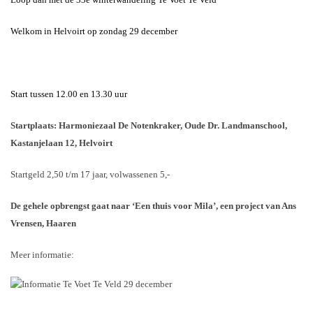
Welkom in Helvoirt op zondag 29 december
Start tussen 12.00 en 13.30 uur
Startplaats: Harmoniezaal De Notenkraker, Oude Dr. Landmanschool,
Kastanjelaan 12, Helvoirt
Startgeld 2,50 t/m 17 jaar, volwassenen 5,-
De gehele opbrengst gaat naar ‘Een thuis voor Mila’, een project van Ans
Vrensen, Haaren
Meer informatie: