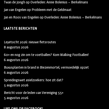
Twan de Jongh
op
Overleden: Annie Bolenius – Berkelmans
Jan van Engelen
op
Probleem met de Geldmaat
Jan en Roos van Engelen
op
Overleden: Annie Bolenius – Berkelmans
LAATSTE BERICHTEN
Leyetocht 2026: nieuwe fietsroutes
8 augustus 2026
60+ en nog zin om te voetballen? Kom Walking Footballen!
6 augustus 2026
Buxusplanten in brand in Biezenmortel, vermoedelijk opzet
6 augustus 2026
Spreidingswet asielzoekers: hoe zit dat?
5 augustus 2026
Bericht voor de leden van Vereniging 55+
5 augustus 2026
LIKE ONS OP FACEBOOK!