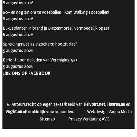
8 augustus 2026
60+ en nog zin om te voetballen? Kom Walking Footballen!
6 augustus 2026
Buxusplanten in brand in Biezenmortel, vermoedelijk opzet
6 augustus 2026
Spreidingswet asielzoekers: hoe zit dat?
5 augustus 2026
Bericht voor de leden van Vereniging 55+
5 augustus 2026
LIKE ONS OP FACEBOOK!
© Auteursrecht op eigen tekst/beeld van
Helvoirt.net
,
Haaren.nu
en
Vught.nu
uitdrukkelijk voorbehouden.
Webdesign Vanoo Media
Sitemap
Privacy Verklaring AVG