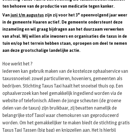
ten behoeve van de productie van medicatie tegen kanker.
e
Van
juni t/m augustus
zijn zij voor het 3
opeenvolgend jaar weer
in de gemeente Haaren actief. De gemeente ondersteunt deze
inzameling en wil graag bijdragen aan het duurzaam verwerken
van afval. Wij willen alle inwoners en organisaties die taxus in de
tuin en/op het terrein hebben staan, oproepen om deel te nemen
aan deze grootschalige landelijke actie.
Hoe werkt het ?
Iedereen kan gebruik maken van de kosteloze ophaalservice van
taxussnoeisel: zowel particulieren, hoveniers, gemeenten als
bedrijven. Stichting Taxus Taxi haalt het snoeisel thuis op. Een
ophaalverzoek kan heel gemakkelijk ingediend worden via de
website of telefonisch. Alleen de jonge scheuten (de groene
delen van de taxus) zijn bruikbaar, zij bevatten namelijk de
belangrijke stof Taxol waar chemokuren van geproduceerd
worden. Om het gemakkelijker te maken biedt de stichting gratis
Taxus Taxi Tassen (big bag) en knipzeilen aan. Het is hierbij