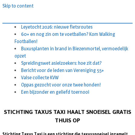
Skip to content
Leyetocht 2026: nieuwe fietsroutes
60+ en nog zin om te voetballen? Kom Walking
Footballen!
Buxusplanten in brand in Biezenmortel, vermoedelijk
opzet
Spreidingswet asielzoekers: hoe zit dat?
Bericht voor de leden van Vereniging 55+
Valse collecte KVW
Oppas gezocht voor onze twee honden!
Een bijzonder en geliefd toernooi
STICHTING TAXUS TAXI HAALT SNOEISEL GRATIS
THUIS OP
Stichting Taxus Taxi is een stichting die taxussnoeisel inzamelt