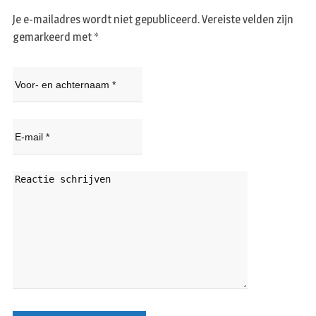
Je e-mailadres wordt niet gepubliceerd.
Vereiste velden zijn
gemarkeerd met
*