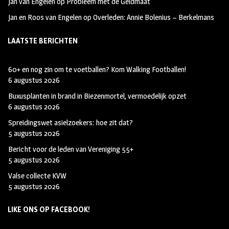
Jan van Engelen
op
Probleem met de Geldmaat
Jan en Roos van Engelen
op
Overleden: Annie Bolenius – Berkelmans
LAATSTE BERICHTEN
60+ en nog zin om te voetballen? Kom Walking Footballen!
6 augustus 2026
Buxusplanten in brand in Biezenmortel, vermoedelijk opzet
6 augustus 2026
Spreidingswet asielzoekers: hoe zit dat?
5 augustus 2026
Bericht voor de leden van Vereniging 55+
5 augustus 2026
Valse collecte KVW
5 augustus 2026
LIKE ONS OP FACEBOOK!