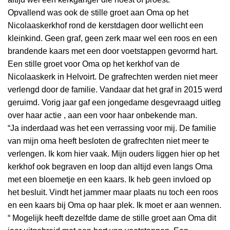
Opvallend was ook de stille groet aan Oma op het
Nicolaaskerkhof rond de kerstdagen door wellicht een
kleinkind. Geen graf, geen zerk maar wel een roos en een
brandende kaars met een door voetstappen gevormd hart.
Een stille groet voor Oma op het kerkhof van de
Nicolaaskerk in Helvoirt. De grafrechten werden niet meer
verlengd door de familie. Vandaar dat het graf in 2015 werd
geruimd. Vorig jaar gaf een jongedame desgevraagd uitleg
over haar actie , aan een voor haar onbekende man.
“Ja inderdaad was het een verrassing voor mij. De familie
van mijn oma heeft besloten de grafrechten niet meer te
verlengen. Ik kom hier vaak. Mijn ouders liggen hier op het
kerkhof ook begraven en loop dan altijd even langs Oma
met een bloemetje en een kaars. Ik heb geen invloed op
het besluit. Vindt het jammer maar plaats nu toch een roos
en een kaars bij Oma op haar plek. Ik moet er aan wennen.
“ Mogelijk heeft dezelfde dame de stille groet aan Oma dit