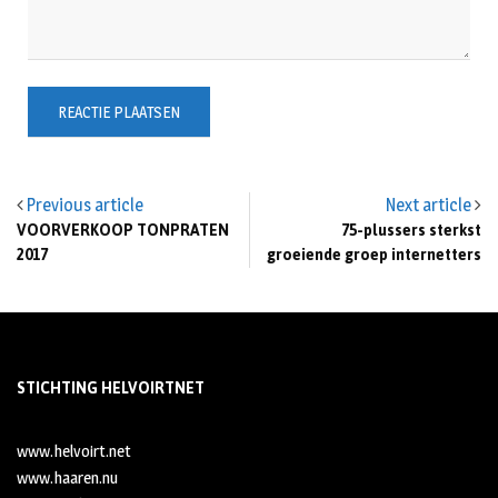
Previous article
Next article
VOORVERKOOP TONPRATEN
75-plussers sterkst
2017
groeiende groep internetters
STICHTING HELVOIRTNET
www.helvoirt.net
www.haaren.nu