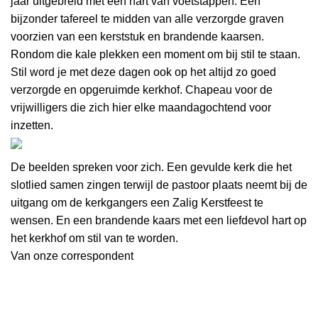
jaar uitgebreid met een hart van voetstappen. Een
bijzonder tafereel te midden van alle verzorgde graven
voorzien van een kerststuk en brandende kaarsen.
Rondom die kale plekken een moment om bij stil te staan.
Stil word je met deze dagen ook op het altijd zo goed
verzorgde en opgeruimde kerkhof. Chapeau voor de
vrijwilligers die zich hier elke maandagochtend voor
inzetten.
De beelden spreken voor zich. Een gevulde kerk die het
slotlied samen zingen terwijl de pastoor plaats neemt bij de
uitgang om de kerkgangers een Zalig Kerstfeest te
wensen. En een brandende kaars met een liefdevol hart op
het kerkhof om stil van te worden.
Van onze correspondent