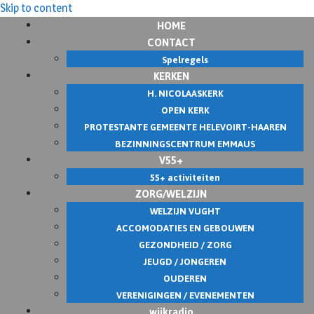
Skip to content
HOME
CONTACT
Spelregels
KERKEN
H. NICOLAASKERK
OPEN KERK
PROTESTANTE GEMEENTE HELEVOIRT-HAAREN
BEZINNINGSCENTRUM EMMAUS
V55+
55+ activiteiten
ZORG/WELZIJN
WELZIJN VUGHT
ACCOMODATIES EN GEBOUWEN
GEZONDHEID / ZORG
JEUGD / JONGEREN
OUDEREN
VERENIGINGEN / EVENEMENTEN
wijkradio