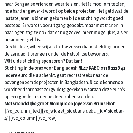
haar Bengaalse vrienden weer te zien. Het is mooi om te zien,
hoe hard er gewerkt wordt op beide projecten. Het geld wat de
laatste jaren is binnen gekomen bij de stichting wordt goed
besteed. Er wordt vooruitgang geboekt, maar met tranen in
haar ogen zag ze ook dat er nog zoveel meer mogelijk is, als er
maar meer geld is.
Dus bij deze, willen wij als trotse zussen haar stichting onder
de aandacht brengen onder de Helvoirtse bewoners.
Wilt u de stichting sponsoren? Dat kan!
Stichting In de bres voor Bangladesh
NL47 RABO 0118 1118 41
Iedere euro die u schenkt, gaat rechtstreeks naar de
bovengenoemde projecten in Bangladesh. Nicole kennende
wordt er daarnaast zorgvuldig gekeken waaraan deze euro’s
op een goede manier besteed zullen worden.
Met vriendelijke groet Monique en Joyce van Brunschot
[/vc_column_text][vc_widget_sidebar sidebar_id=”sidebar-
4″][/vc_column][/vc_row]