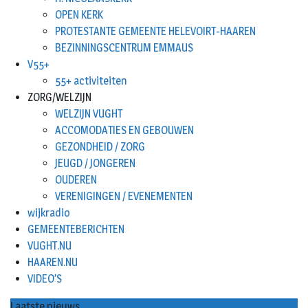
OPEN KERK
PROTESTANTE GEMEENTE HELEVOIRT-HAAREN
BEZINNINGSCENTRUM EMMAUS
V55+
55+ activiteiten
ZORG/WELZIJN
WELZIJN VUGHT
ACCOMODATIES EN GEBOUWEN
GEZONDHEID / ZORG
JEUGD / JONGEREN
OUDEREN
VERENIGINGEN / EVENEMENTEN
wijkradio
GEMEENTEBERICHTEN
VUGHT.NU
HAAREN.NU
VIDEO’S
Laatste nieuws