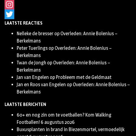
Facebook
Instagram
LAATSTE REACTIES
Twitter
Nelleke de bresser
op
Overleden: Annie Bolenius –
Berkelmans
Peter Tuerlings
op
Overleden: Annie Bolenius –
Berkelmans
Twan de Jongh
op
Overleden: Annie Bolenius –
Berkelmans
Jan van Engelen
op
Probleem met de Geldmaat
Jan en Roos van Engelen
op
Overleden: Annie Bolenius –
Berkelmans
LAATSTE BERICHTEN
60+ en nog zin om te voetballen? Kom Walking
Footballen!
6 augustus 2026
Buxusplanten in brand in Biezenmortel, vermoedelijk