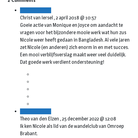
2 Comments
Beantwoorden
Christ van Iersel ,
2 april 2018 @ 10:57
Goeie actie van Monique en Joyce om aandacht te
vragen voor het bijzondere mooie werk wat hun zus
Nicole weer heeft gedaan in Bangladesh. Al vele jaren
zet Nicole (en anderen) zich enorm in en met succes.
Een mooi verblijfsverslag maakt weer veel duidelijk.
Dat goede werk verdient ondersteuning!
Beantwoorden
Theo van den Elzen ,
25 december 2022 @ 12:08
Ik ken Nicole als lid van de wandelclub van Omroep
Brabant.