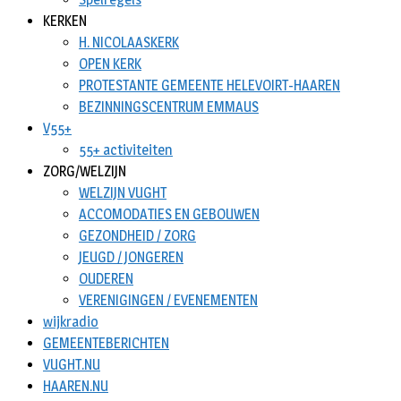
KERKEN
H. NICOLAASKERK
OPEN KERK
PROTESTANTE GEMEENTE HELEVOIRT-HAAREN
BEZINNINGSCENTRUM EMMAUS
V55+
55+ activiteiten
ZORG/WELZIJN
WELZIJN VUGHT
ACCOMODATIES EN GEBOUWEN
GEZONDHEID / ZORG
JEUGD / JONGEREN
OUDEREN
VERENIGINGEN / EVENEMENTEN
wijkradio
GEMEENTEBERICHTEN
VUGHT.NU
HAAREN.NU