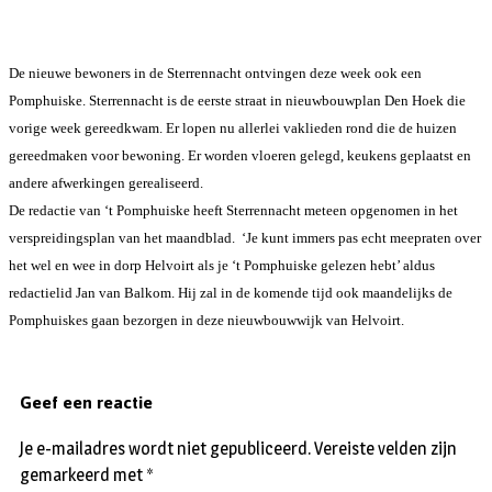
De nieuwe bewoners in de Sterrennacht ontvingen deze week ook een
Pomphuiske. Sterrennacht is de
eerste straat
in nieuwbouwplan Den Hoek die
vorige week gereedkwam. Er lopen nu allerlei vaklieden rond die de huizen
gereedmaken voor bewoning. Er worden vloeren gelegd, keukens geplaatst en
andere afwerkingen gerealiseerd.
De redactie van ‘t Pomphuiske heeft Sterrennacht meteen opgenomen in het
verspreidingsplan van het maandblad. ‘Je kunt immers pas echt meepraten over
het wel en wee in dorp Helvoirt als je ‘t Pomphuiske gelezen hebt’ aldus
redactielid Jan van Balkom. Hij zal in de komende tijd ook maandelijks de
Pomphuiskes gaan bezorgen in deze nieuwbouwwijk van Helvoirt.
Geef een reactie
Je e-mailadres wordt niet gepubliceerd.
Vereiste velden zijn
gemarkeerd met
*