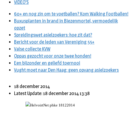
VIDEO’S
60+ en nog zin om te voetballen? Kom Walking Footballen!
Buxusplanten in brand in Biezenmortel, vermoedelijk
opzet
Spreidingswet asielzoekers: hoe zit dat?
Bericht voor de leden van Vereniging 55+
Valse collecte KVW
Oppas gezocht voor onze twee honden!
Een bijzonder en geliefd toernooi
Vught moet naar Den Haag: geen opvang asielzoekers
18 december 2014
Latest Update: 18 december 2014 13:38