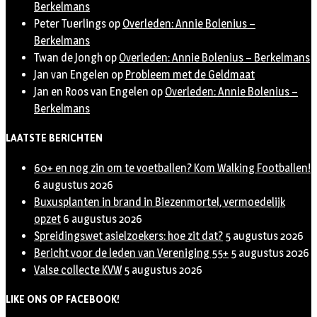
Berkelmans
Peter Tuerlings
op
Overleden: Annie Bolenius –
Berkelmans
Twan de Jongh
op
Overleden: Annie Bolenius – Berkelmans
Jan van Engelen
op
Probleem met de Geldmaat
Jan en Roos van Engelen
op
Overleden: Annie Bolenius –
Berkelmans
LAATSTE BERICHTEN
60+ en nog zin om te voetballen? Kom Walking Footballen!
6 augustus 2026
Buxusplanten in brand in Biezenmortel, vermoedelijk
opzet
6 augustus 2026
Spreidingswet asielzoekers: hoe zit dat?
5 augustus 2026
Bericht voor de leden van Vereniging 55+
5 augustus 2026
Valse collecte KVW
5 augustus 2026
LIKE ONS OP FACEBOOK!