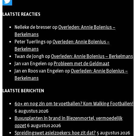
Instagram
Twitter
LAATSTE REACTIES
Nelleke de bresser
op
Overleden: Annie Bolenius –
Berkelmans
Peter Tuerlings
op
Overleden: Annie Bolenius –
Berkelmans
Twan de Jongh
op
Overleden: Annie Bolenius – Berkelmans
Jan van Engelen
op
Probleem met de Geldmaat
Jan en Roos van Engelen
op
Overleden: Annie Bolenius –
Berkelmans
LAATSTE BERICHTEN
60+ en nog zin om te voetballen? Kom Walking Footballen!
6 augustus 2026
Buxusplanten in brand in Biezenmortel, vermoedelijk
opzet
6 augustus 2026
Spreidingswet asielzoekers: hoe zit dat?
5 augustus 2026