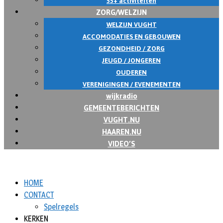
55+ activiteiten
ZORG/WELZIJN
WELZIJN VUGHT
ACCOMODATIES EN GEBOUWEN
GEZONDHEID / ZORG
JEUGD / JONGEREN
OUDEREN
VERENIGINGEN / EVENEMENTEN
wijkradio
GEMEENTEBERICHTEN
VUGHT.NU
HAAREN.NU
VIDEO’S
HOME
CONTACT
Spelregels
KERKEN