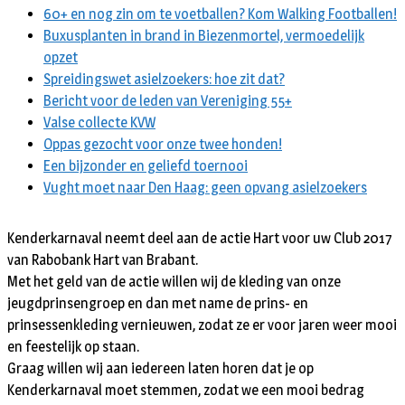
60+ en nog zin om te voetballen? Kom Walking Footballen!
Buxusplanten in brand in Biezenmortel, vermoedelijk
opzet
Spreidingswet asielzoekers: hoe zit dat?
Bericht voor de leden van Vereniging 55+
Valse collecte KVW
Oppas gezocht voor onze twee honden!
Een bijzonder en geliefd toernooi
Vught moet naar Den Haag: geen opvang asielzoekers
Kenderkarnaval neemt deel aan de actie Hart voor uw Club 2017
van Rabobank Hart van Brabant.
Met het geld van de actie willen wij de kleding van onze
jeugdprinsengroep en dan met name de prins- en
prinsessenkleding vernieuwen, zodat ze er voor jaren weer mooi
en feestelijk op staan.
Graag willen wij aan iedereen laten horen dat je op
Kenderkarnaval moet stemmen, zodat we een mooi bedrag