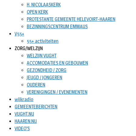
H. NICOLAASKERK
OPEN KERK
PROTESTANTE GEMEENTE HELEVOIRT-HAAREN
BEZINNINGSCENTRUM EMMAUS
V55+
55+ activiteiten
ZORG/WELZIJN
WELZIJN VUGHT
ACCOMODATIES EN GEBOUWEN
GEZONDHEID / ZORG
JEUGD / JONGEREN
OUDEREN
VERENIGINGEN / EVENEMENTEN
wijkradio
GEMEENTEBERICHTEN
VUGHT.NU
HAAREN.NU
VIDEO’S