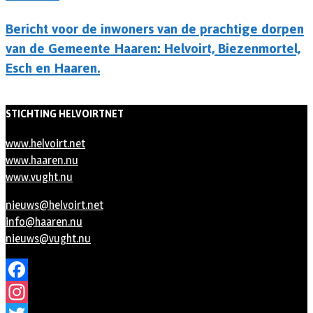
Bericht voor de inwoners van de prachtige dorpen
van de Gemeente Haaren: Helvoirt, Biezenmortel,
Esch en Haaren.
STICHTING HELVOIRTNET
www.helvoirt.net
www.haaren.nu
www.vught.nu
nieuws@helvoirt.net
info@haaren.nu
nieuws@vught.nu
Facebook