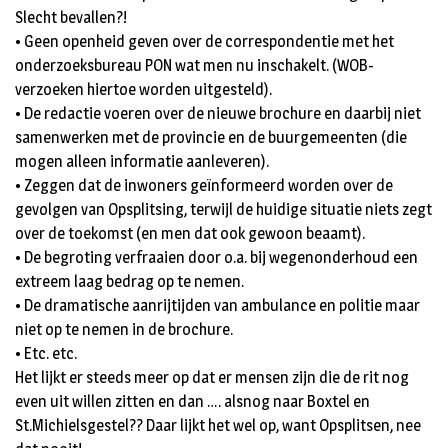
Slecht bevallen?!
• Geen openheid geven over de correspondentie met het
onderzoeksbureau PON wat men nu inschakelt. (WOB-
verzoeken hiertoe worden uitgesteld).
• De redactie voeren over de nieuwe brochure en daarbij niet
samenwerken met de provincie en de buurgemeenten (die
mogen alleen informatie aanleveren).
• Zeggen dat de inwoners geïnformeerd worden over de
gevolgen van Opsplitsing, terwijl de huidige situatie niets zegt
over de toekomst (en men dat ook gewoon beaamt).
• De begroting verfraaien door o.a. bij wegenonderhoud een
extreem laag bedrag op te nemen.
• De dramatische aanrijtijden van ambulance en politie maar
niet op te nemen in de brochure.
• Etc. etc.
Het lijkt er steeds meer op dat er mensen zijn die de rit nog
even uit willen zitten en dan …. alsnog naar Boxtel en
St.Michielsgestel?? Daar lijkt het wel op, want Opsplitsen, nee