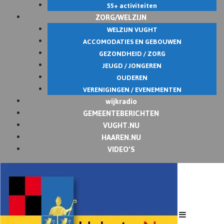
55+ activiteiten
ZORG/WELZIJN
WELZIJN VUGHT
ACCOMODATIES EN GEBOUWEN
GEZONDHEID / ZORG
JEUGD / JONGEREN
OUDEREN
VERENIGINGEN / EVENEMENTEN
wijkradio
GEMEENTEBERICHTEN
VUGHT.NU
HAAREN.NU
VIDEO’S