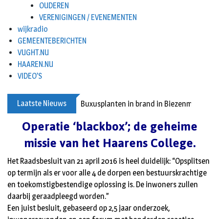
OUDEREN
VERENIGINGEN / EVENEMENTEN
wijkradio
GEMEENTEBERICHTEN
VUGHT.NU
HAAREN.NU
VIDEO’S
Laatste Nieuws
Buxusplanten in brand in Biezenmortel, v
Operatie ‘blackbox’; de geheime
missie van het Haarens College.
Het Raadsbesluit van 21 april 2016 is heel duidelijk: “Opsplitsen
op termijn als er voor alle 4 de dorpen een bestuurskrachtige
en toekomstigbestendige oplossing is. De inwoners zullen
daarbij geraadpleegd worden.”
Een juist besluit, gebaseerd op 2,5 jaar onderzoek,