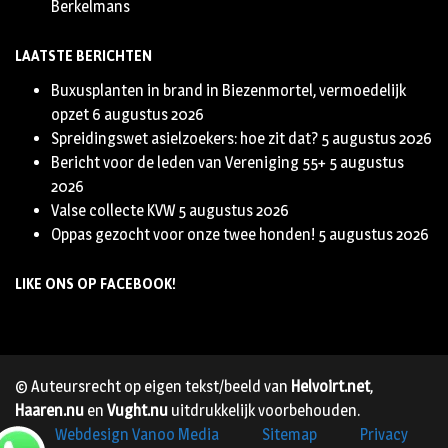
Berkelmans
LAATSTE BERICHTEN
Buxusplanten in brand in Biezenmortel, vermoedelijk
opzet
6 augustus 2026
Spreidingswet asielzoekers: hoe zit dat?
5 augustus 2026
Bericht voor de leden van Vereniging 55+
5 augustus
2026
Valse collecte KVW
5 augustus 2026
Oppas gezocht voor onze twee honden!
5 augustus 2026
LIKE ONS OP FACEBOOK!
© Auteursrecht op eigen tekst/beeld van
Helvoirt.net
,
Haaren.nu
en
Vught.nu
uitdrukkelijk voorbehouden.
Webdesign Vanoo Media
Sitemap
Privacy