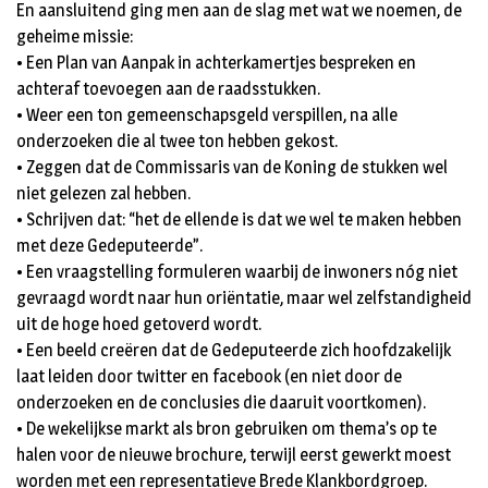
En aansluitend ging men aan de slag met wat we noemen, de
geheime missie:
• Een Plan van Aanpak in achterkamertjes bespreken en
achteraf toevoegen aan de raadsstukken.
• Weer een ton gemeenschapsgeld verspillen, na alle
onderzoeken die al twee ton hebben gekost.
• Zeggen dat de Commissaris van de Koning de stukken wel
niet gelezen zal hebben.
• Schrijven dat: “het de ellende is dat we wel te maken hebben
met deze Gedeputeerde”.
• Een vraagstelling formuleren waarbij de inwoners nóg niet
gevraagd wordt naar hun oriëntatie, maar wel zelfstandigheid
uit de hoge hoed getoverd wordt.
• Een beeld creëren dat de Gedeputeerde zich hoofdzakelijk
laat leiden door twitter en facebook (en niet door de
onderzoeken en de conclusies die daaruit voortkomen).
• De wekelijkse markt als bron gebruiken om thema’s op te
halen voor de nieuwe brochure, terwijl eerst gewerkt moest
worden met een representatieve Brede Klankbordgroep.