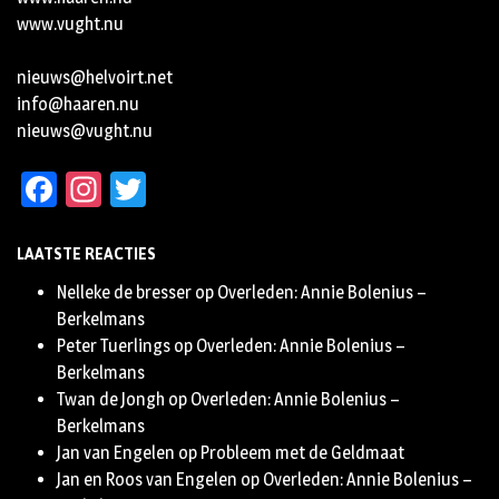
www.vught.nu
nieuws@helvoirt.net
info@haaren.nu
nieuws@vught.nu
Facebook
Instagram
Twitter
LAATSTE REACTIES
Nelleke de bresser
op
Overleden: Annie Bolenius –
Berkelmans
Peter Tuerlings
op
Overleden: Annie Bolenius –
Berkelmans
Twan de Jongh
op
Overleden: Annie Bolenius –
Berkelmans
Jan van Engelen
op
Probleem met de Geldmaat
Jan en Roos van Engelen
op
Overleden: Annie Bolenius –