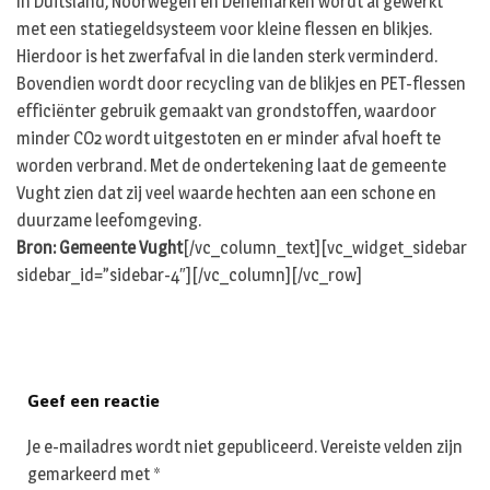
In Duitsland, Noorwegen en Denemarken wordt al gewerkt
met een statiegeldsysteem voor kleine flessen en blikjes.
Hierdoor is het zwerfafval in die landen sterk verminderd.
Bovendien wordt door recycling van de blikjes en PET-flessen
efficiënter gebruik gemaakt van grondstoffen, waardoor
minder CO2 wordt uitgestoten en er minder afval hoeft te
worden verbrand. Met de ondertekening laat de gemeente
Vught zien dat zij veel waarde hechten aan een schone en
duurzame leefomgeving.
Bron: Gemeente Vught
[/vc_column_text][vc_widget_sidebar
sidebar_id=”sidebar-4″][/vc_column][/vc_row]
Geef een reactie
Je e-mailadres wordt niet gepubliceerd.
Vereiste velden zijn
gemarkeerd met
*