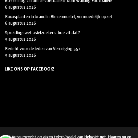
60+ en nog zin om te voetballen? Kom Walking Footballen!
6 augustus 2026
Buxusplanten in brand in Biezenmortel, vermoedelijk opzet
6 augustus 2026
Spreidingswet asielzoekers: hoe zit dat?
5 augustus 2026
Bericht voor de leden van Vereniging 55+
5 augustus 2026
LIKE ONS OP FACEBOOK!
© Auteursrecht op eigen tekst/beeld van
Helvoirt.net
,
Haaren.nu
en