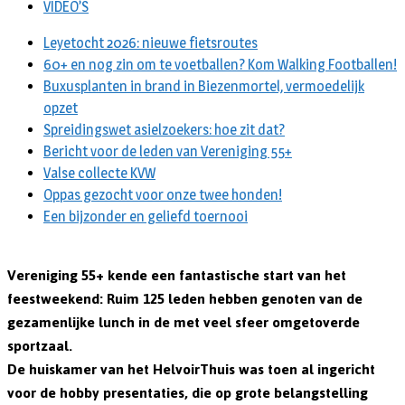
VIDEO’S
Leyetocht 2026: nieuwe fietsroutes
60+ en nog zin om te voetballen? Kom Walking Footballen!
Buxusplanten in brand in Biezenmortel, vermoedelijk
opzet
Spreidingswet asielzoekers: hoe zit dat?
Bericht voor de leden van Vereniging 55+
Valse collecte KVW
Oppas gezocht voor onze twee honden!
Een bijzonder en geliefd toernooi
Vereniging 55+ kende een fantastische start van het
feestweekend: Ruim 125 leden hebben genoten van de
gezamenlijke lunch in de met veel sfeer omgetoverde
sportzaal.
De huiskamer van het HelvoirThuis was toen al ingericht
voor de hobby presentaties, die op grote belangstelling