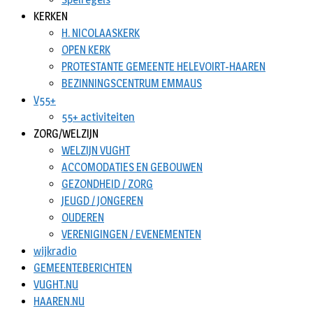
KERKEN
H. NICOLAASKERK
OPEN KERK
PROTESTANTE GEMEENTE HELEVOIRT-HAAREN
BEZINNINGSCENTRUM EMMAUS
V55+
55+ activiteiten
ZORG/WELZIJN
WELZIJN VUGHT
ACCOMODATIES EN GEBOUWEN
GEZONDHEID / ZORG
JEUGD / JONGEREN
OUDEREN
VERENIGINGEN / EVENEMENTEN
wijkradio
GEMEENTEBERICHTEN
VUGHT.NU
HAAREN.NU