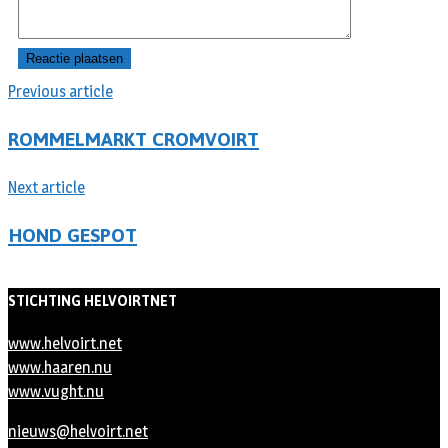
Previous article
ROMMELMARKT CROMVOIRT
Next article
HOND GESPOT
STICHTING HELVOIRTNET
www.helvoirt.net
www.haaren.nu
www.vught.nu
nieuws@helvoirt.net