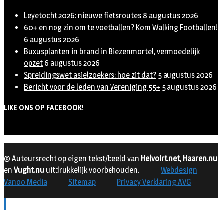
Leyetocht 2026: nieuwe fietsroutes
8 augustus 2026
60+ en nog zin om te voetballen? Kom Walking Footballen!
6 augustus 2026
Buxusplanten in brand in Biezenmortel, vermoedelijk
opzet
6 augustus 2026
Spreidingswet asielzoekers: hoe zit dat?
5 augustus 2026
Bericht voor de leden van Vereniging 55+
5 augustus 2026
LIKE ONS OP FACEBOOK!
© Auteursrecht op eigen tekst/beeld van
Helvoirt.net
,
Haaren.nu
en
Vught.nu
uitdrukkelijk voorbehouden.
Webdesign
Vanoo Media
Sitemap
Privacy Verklaring AVG